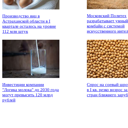
Московский Политех
Производство яиц в
разрабатывает умный
Астраханской области в I
комбайн с системой
квартале осталось на уровне
искусственного интел
112 млн штук
Инвестиции компании
Спрос на соевый шро
"Логика молока" до 2030 года
в I кв. резко возрос за
могут превысить 120 млрд
стран ближнего зару
рублей