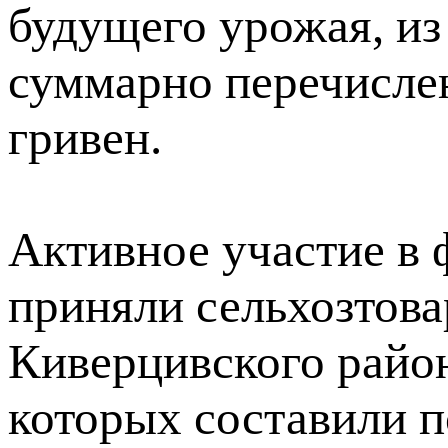
будущего урожая, из
суммарно перечисле
гривен.
Активное участие в
приняли сельхозтов
Киверцивского райо
которых составили п