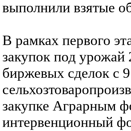
выполнили взятые об
В рамках первого э
закупок под урожай 
биржевых сделок с 9
сельхозтоваропроизв
закупке Аграрным ф
интервенционный фон