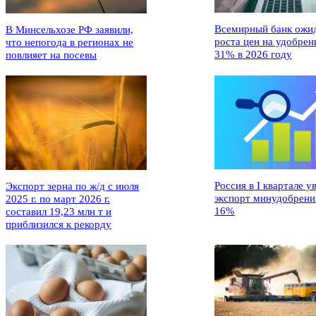
Всемирный банк ожи
В Минсельхозе РФ заявили,
роста цен на удобрен
что непогода в регионах не
31% в 2026 году
повлияет на посевы
Россия в I квартале у
Экспорт зерна по ж/д с июля
экспорт минудобрени
2025 г. по март 2026 г.
16%
составил 19,23 млн т и
приблизился к рекорду