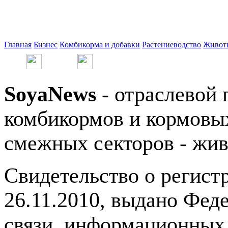
Главная
Бизнес
Комбикорма и добавки
Растениеводство
Живот
SoyaNews
- отраслевой 
комбикормов и кормовых
смежных секторов - жив
Свидетельство о регис
26.11.2010, выдано Фед
связи, информационных