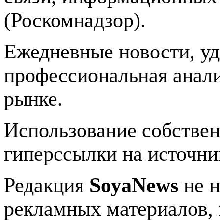
(Роскомнадзор).
Ежедневные новости, у
профессиональная анали
рынке.
Использование собстве
гиперссылки на источник
Редакция
SoyaNews
не н
рекламных материалов, 