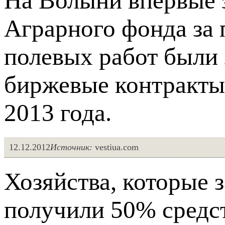
На Волыни впервые з
Аграрного фонда за 
полевых работ были
биржевые контракты 
2013 года.
12.12.2012
Источник:
vestiua.com
Хозяйства, которые 
получили 50% средст