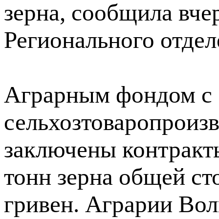
зерна, сообщила вче
Регионального отдел
Аграрным фондом с
сельхозтоваропроиз
заключены контракты
тонн зерна общей с
гривен. Аграрии Во