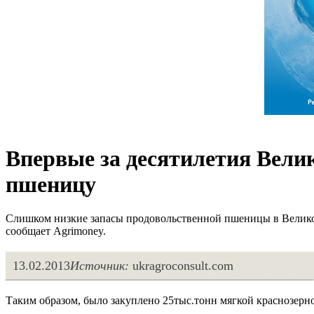
Впервые за десятилетия Вели
пшеницу
Слишком низкие запасы продовольственной пшеницы в Вели
сообщает Agrimoney.
13.02.2013
Источник:
ukragroconsult.com
Таким образом, было закуплено 25тыс.тонн мягкой краснозерн