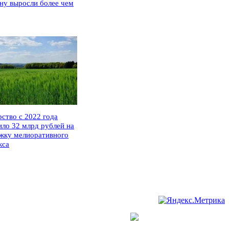
ну выросли более чем
рство с 2022 года
ило 32 млрд рублей на
жку мелиоративного
кса