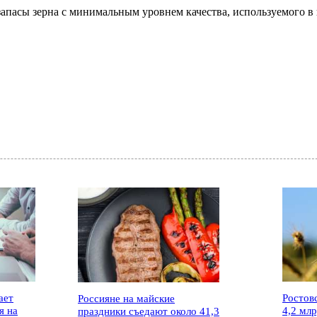
запасы зерна с минимальным уровнем качества, используемого 
ает
Ростов
Россияне на майские
я на
4,2 мл
праздники съедают около 41,3