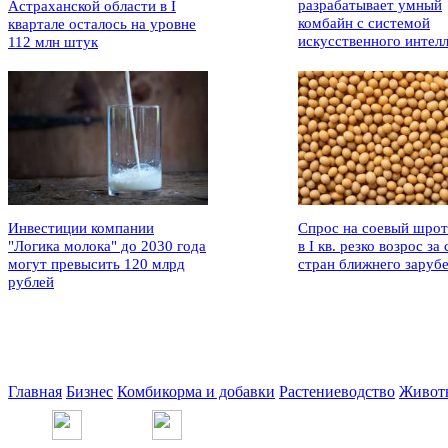
разрабатывает умный
Астраханской области в I
комбайн с системой
квартале осталось на уровне
искусственного интел
112 млн штук
Инвестиции компании
Спрос на соевый шрот
"Логика молока" до 2030 года
в I кв. резко возрос за 
могут превысить 120 млрд
стран ближнего заруб
рублей
Главная
Бизнес
Комбикорма и добавки
Растениеводство
Живот