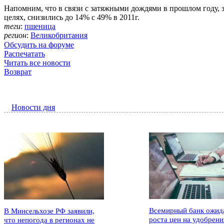
Напомним, что в связи с затяжными дождями в прошлом году, 
целях, снизились до 14% с 49% в 2011г.
теги
:
пшеница
регион
:
Великобритания
Обсудить на форуме
Распечатать
Читать все новости
Возврат
Новости дня
Всемирный банк ожид
В Минсельхозе РФ заявили,
роста цен на удобрени
что непогода в регионах не