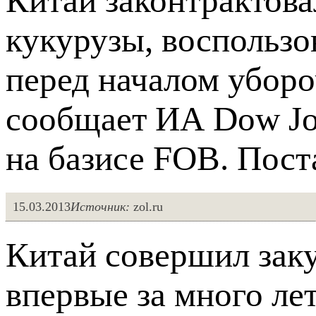
Китай законтрактова
кукурузы, воспольз
перед началом уборо
сообщает ИА Dow Jon
на базисе FOB. Поста
15.03.2013
Источник:
zol.ru
Китай совершил зак
впервые за много ле