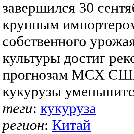
завершился 30 сентяб
крупным импортером
собственного урожая
культуры достиг рек
прогнозам МСХ США
кукурузы уменьшится 
теги
:
кукуруза
регион
:
Китай