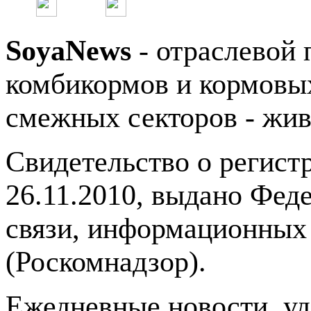
SoyaNews
- отраслевой 
комбикормов и кормовых
смежных секторов - жив
Свидетельство о регис
26.11.2010, выдано Фед
связи, информационных
(Роскомнадзор).
Ежедневные новости, у