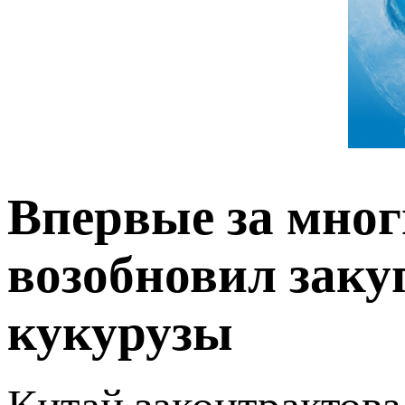
Впервые за мног
возобновил заку
кукурузы