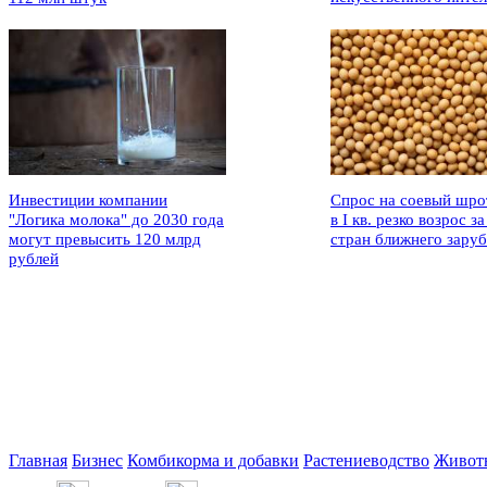
Инвестиции компании
Спрос на соевый шро
"Логика молока" до 2030 года
в I кв. резко возрос за
могут превысить 120 млрд
стран ближнего зару
рублей
Главная
Бизнес
Комбикорма и добавки
Растениеводство
Живот