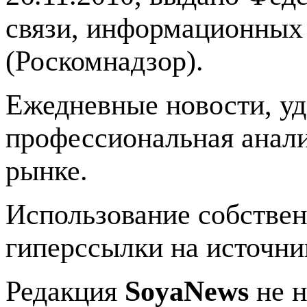
связи, информационных
(Роскомнадзор).
Ежедневные новости, у
профессиональная анали
рынке.
Использование собстве
гиперссылки на источник
Редакция
SoyaNews
не н