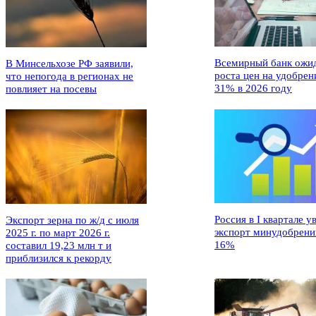
Всемирный банк ожи
В Минсельхозе РФ заявили,
роста цен на удобрен
что непогода в регионах не
31% в 2026 году
повлияет на посевы
Россия в I квартале у
Экспорт зерна по ж/д с июля
экспорт минудобрени
2025 г. по март 2026 г.
16%
составил 19,23 млн т и
приблизился к рекорду