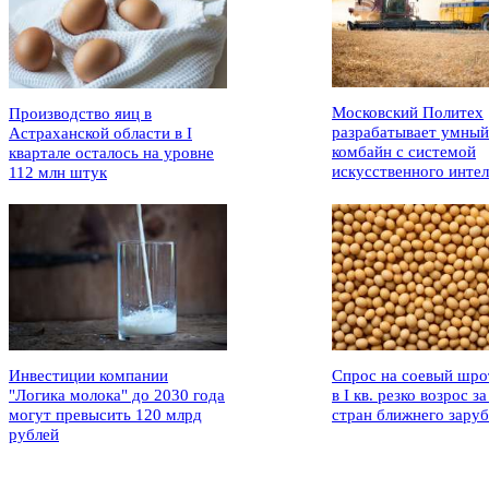
Московский Политех
Производство яиц в
разрабатывает умный
Астраханской области в I
комбайн с системой
квартале осталось на уровне
искусственного интел
112 млн штук
Инвестиции компании
Спрос на соевый шро
"Логика молока" до 2030 года
в I кв. резко возрос за
могут превысить 120 млрд
стран ближнего зару
рублей