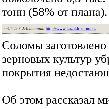
тонн (58% от плана).
08.11.2012
Источник:
http://www.kazakh-zerno.kz
Соломы заготовлено 
зерновых культур уб
покрытия недостающ
Об этом рассказал м