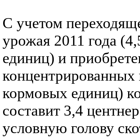
С учетом переходяще
урожая 2011 года (4
единиц) и приобрете
концентрированных к
кормовых единиц) к
составит 3,4 центне
условную голову ско