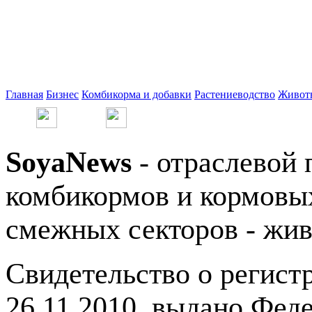
Главная
Бизнес
Комбикорма и добавки
Растениеводство
Живот
SoyaNews
- отраслевой 
комбикормов и кормовых
смежных секторов - жив
Свидетельство о регис
26.11.2010, выдано Фед