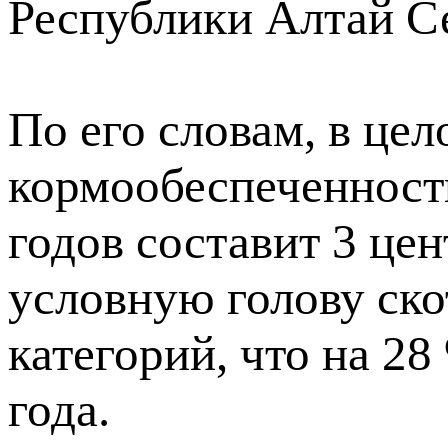
Республики Алтай С
По его словам, в це
кормообеспеченность
годов составит 3 це
условную голову ско
категорий, что на 2
года.