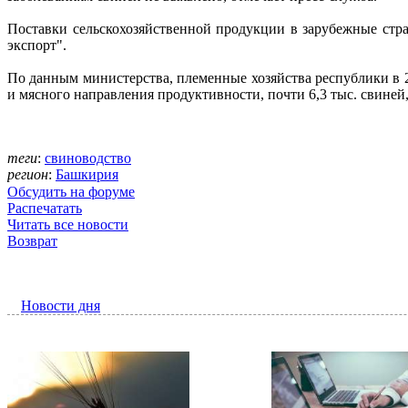
Поставки сельскохозяйственной продукции в зарубежные стр
экспорт".
По данным министерства, племенные хозяйства республики в 20
и мясного направления продуктивности, почти 6,3 тыс. свиней
теги
:
свиноводство
регион
:
Башкирия
Обсудить на форуме
Распечатать
Читать все новости
Возврат
Новости дня