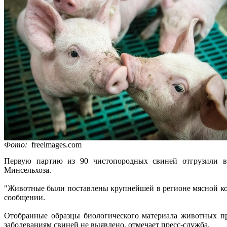
Фото:
freeimages.com
Первую партию из 90 чистопородных свиней отгрузили в 
Минсельхоза.
"Животные были поставлены крупнейшей в регионе мясной ко
сообщении.
Отобранные образцы биологического материала животных п
заболеваниям свиней не выявлено, отмечает пресс-служба.