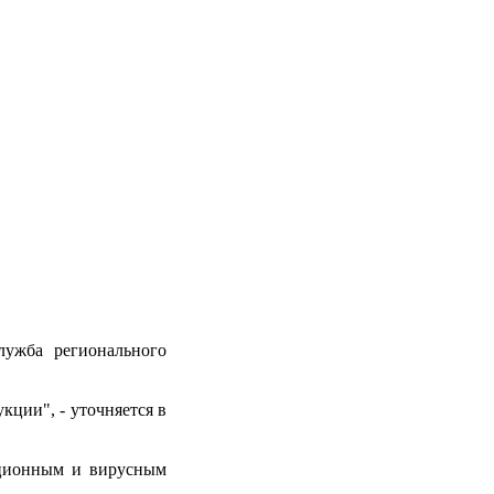
лужба регионального
ции", - уточняется в
кционным и вирусным