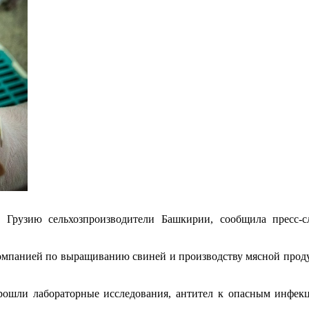
Грузию сельхозпроизводители Башкирии, сообщила пресс-с
мпанией по выращиванию свиней и производству мясной продук
рошли лабораторные исследования, антител к опасным инфе