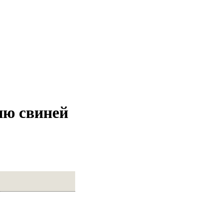
ию свиней