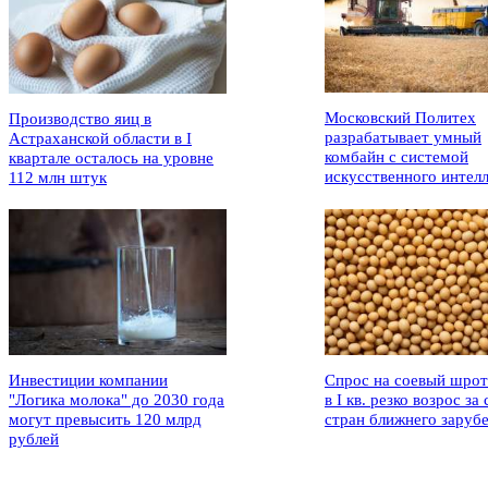
Московский Политех
Производство яиц в
разрабатывает умный
Астраханской области в I
комбайн с системой
квартале осталось на уровне
искусственного интел
112 млн штук
Инвестиции компании
Спрос на соевый шрот
"Логика молока" до 2030 года
в I кв. резко возрос за 
могут превысить 120 млрд
стран ближнего заруб
рублей