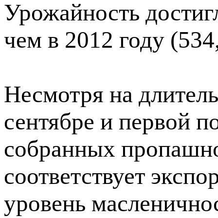
Урожайность достигл
чем в 2012 году (534,
Несмотря на длител
сентябре и первой п
собранных пропашно
соответствует экспо
уровень масленично