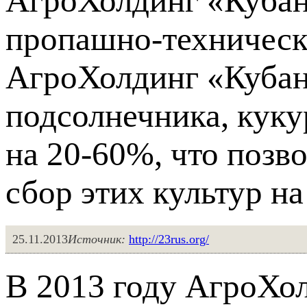
АгроХолдинг «Кубан
пропашно-технически
АгроХолдинг «Кубан
подсолнечника, куку
на 20-60%, что позв
сбор этих культур на
25.11.2013
Источник:
http://23rus.org/
В 2013 году АгроХол