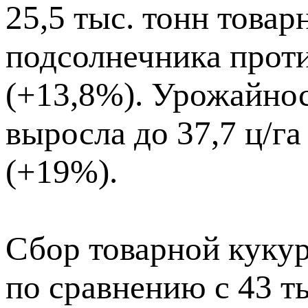
25,5 тыс. тонн товар
подсолнечника против
(+13,8%). Урожайнос
выросла до 37,7 ц/га 
(+19%).
Сбор товарной кукур
по сравнению с 43 ты