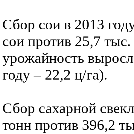
Сбор сои в 2013 году
сои против 25,7 тыс.
урожайность выросла
году – 22,2 ц/га).
Сбор сахарной свекл
тонн против 396,2 ты