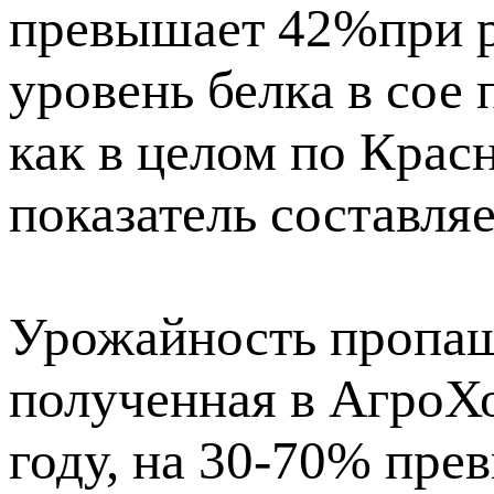
превышает 42%при р
уровень белка в сое
как в целом по Крас
показатель составля
Урожайность пропаш
полученная в АгроХ
году, на 30-70% пре