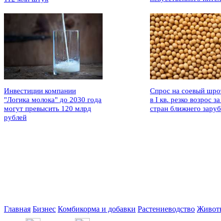
Инвестиции компании
Спрос на соевый шро
"Логика молока" до 2030 года
в I кв. резко возрос за
могут превысить 120 млрд
стран ближнего зару
рублей
Главная
Бизнес
Комбикорма и добавки
Растениеводство
Живот