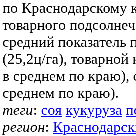
по Краснодарскому 
товарного подсолне
средний показатель
(25,2ц/га), товарной
в среднем по краю), 
среднем по краю).
теги
:
соя
кукуруза
п
регион
:
Краснодарск