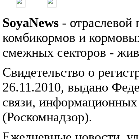
SoyaNews
- отраслевой 
комбикормов и кормовых
смежных секторов - жив
Свидетельство о регис
26.11.2010, выдано Фед
связи, информационных
(Роскомнадзор).
Ежедневные новости, у