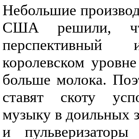
Небольшие производ
США решили, чт
перспективный 
королевском уровн
больше молока. По
ставят скоту усп
музыку в доильных з
и пульверизаторы