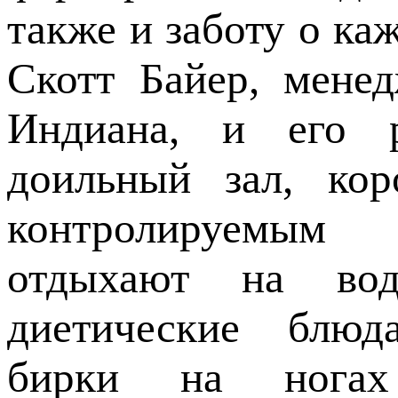
также и заботу о ка
Скотт Байер, мене
Индиана, и его 
доильный зал, ко
контролируемым 
отдыхают на во
диетические блюд
бирки на ногах