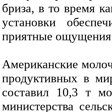
бриза, в то время к
установки обеспе
приятные ощущения
Американские молоч
продуктивных в мир
составил 10,3 т м
министерства сельс