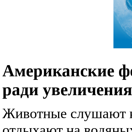
Американские ф
ради увеличения
Животные слушают 
отдыхают на водяны