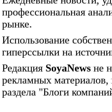
Ежедневные новости, у
профессиональная анали
рынке.
Использование собстве
гиперссылки на источник
Редакция
SoyaNews
не н
рекламных материалов, 
раздела "Блоги компани