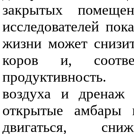
закрытых помеще
исследователей пок
жизни может снизи
коров и, соотве
продуктивность.
воздуха и дренаж 
открытые амбары 
двигаться, сни