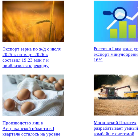
Россия в I квартале у
Экспорт зерна по ж/д с июля
экспорт минудобрени
2025 г. по март 2026 г.
16%
составил 19,23 млн т и
приблизился к рекорду
Московский Политех
Производство яиц в
разрабатывает умный
Астраханской области в I
комбайн с системой
квартале осталось на уровне