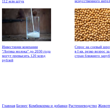
искусственного интел
112 млн штук
Инвестиции компании
Спрос на соевый шро
"Логика молока" до 2030 года
в I кв. резко возрос за
могут превысить 120 млрд
стран ближнего зару
рублей
Главная
Бизнес
Комбикорма и добавки
Растениеводство
Живот