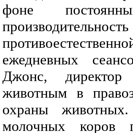
фоне постоянн
производительн
противоестестве
ежедневных сеанс
Джонс, директор 
животным в правоз
охраны животных.
молочных коров 