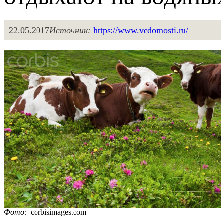
22.05.2017
Источник:
https://www.vedomosti.ru/
Фото:
corbisimages.com