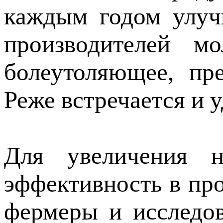
каждым годом улуч
производителей м
болеутоляющее, пр
Реже встречается и 
Для увеличения 
эффективность в про
фермеры и исследо