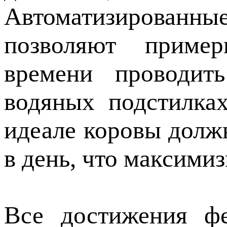
Автоматизирова
позволяют приме
времени проводит
водяных подстилка
идеале коровы долж
в день, что максимиз
Все достижения фе