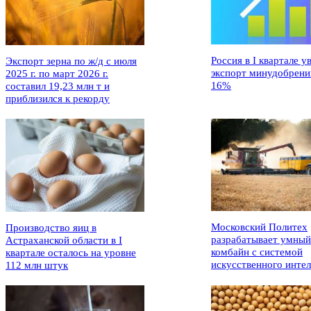
Россия в I квартале у
Экспорт зерна по ж/д с июля
экспорт минудобрени
2025 г. по март 2026 г.
16%
составил 19,23 млн т и
приблизился к рекорду
Московский Политех
Производство яиц в
разрабатывает умный
Астраханской области в I
комбайн с системой
квартале осталось на уровне
искусственного интел
112 млн штук