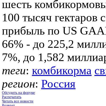
шесть комбикормовых
100 тысяч гектаров 
прибыль по US GAAP
66% - до 225,2 милли
7%, до 1,582 миллиа
теги
:
комбикорма
св
регион
:
Россия
Обсудить на форуме
Распечатать
Читать все новости
Возврат