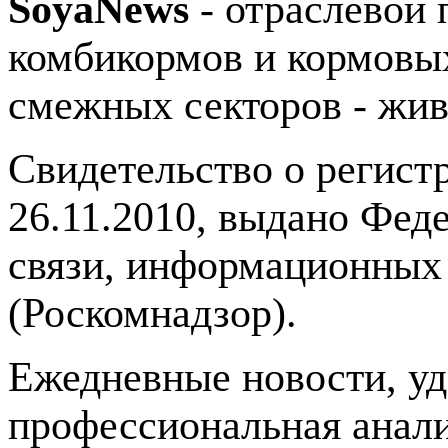
SoyaNews
- отраслевой 
комбикормов и кормовых
смежных секторов - жив
Свидетельство о регис
26.11.2010, выдано Фед
связи, информационных
(Роскомнадзор).
Ежедневные новости, у
профессиональная анали