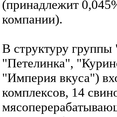
(принадлежит 0,045
компании).
В структуру группы 
"Петелинка", "Курин
"Империя вкуса") вх
комплексов, 14 свин
мясоперерабатывающ