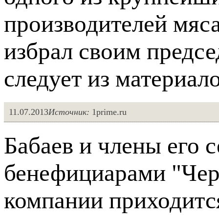
производителей мяса
избрал своим предсе
следует из материало
11.07.2013
Источник:
1prime.ru
Бабаев и члены его 
бенефициарами "Чер
компании приходится