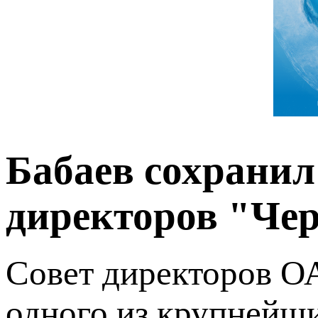
Бабаев сохранил
директоров "Че
Совет директоров О
одного из крупнейш