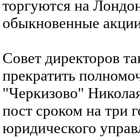
торгуются на Лондо
обыкновенные акции
Совет директоров т
прекратить полномо
"Черкизово" Николая
пост сроком на три 
юридического управ