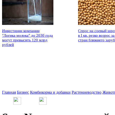
Инвестиции компании
Спрос на соевый шро
"Логика молока" до 2030 года
в I кв. резко возрос за
могут превысить 120 млрд
стран ближнего зару
рублей
Главная
Бизнес
Комбикорма и добавки
Растениеводство
Живот