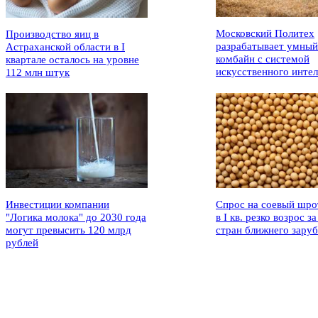
Московский Политех
Производство яиц в
разрабатывает умный
Астраханской области в I
комбайн с системой
квартале осталось на уровне
искусственного интел
112 млн штук
Инвестиции компании
Спрос на соевый шро
"Логика молока" до 2030 года
в I кв. резко возрос за
могут превысить 120 млрд
стран ближнего зару
рублей