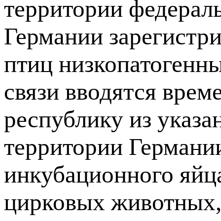
территории федерал
Германии зарегистри
птиц низкопатогенны
связи вводятся врем
республику из указ
территории Германи
инкубационного яйца
цирковых животных,