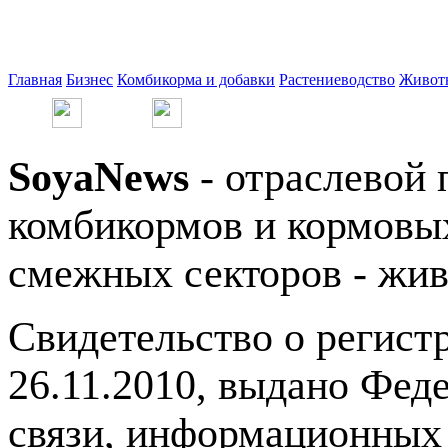
Главная
Бизнес
Комбикорма и добавки
Растениеводство
Живот
SoyaNews
- отраслевой 
комбикормов и кормовых
смежных секторов - жив
Свидетельство о регис
26.11.2010, выдано Фед
связи, информационных