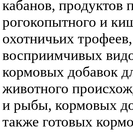
кабанов, продуктов 
рогокопытного и ки
охотничьих трофеев,
восприимчивых видо
кормовых добавок д
животного происхожд
и рыбы, кормовых до
также готовых кормо