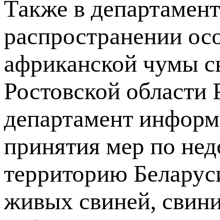
Также в департамен
распространении осо
африканской чумы с
Ростовской области Р
департамент информ
принятия мер по не
территорию Беларуси
живых свиней, свини