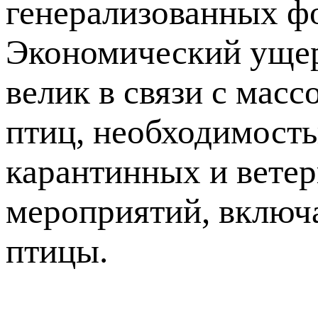
генерализованных ф
Экономический ущерб
велик в связи с мас
птиц, необходимост
карантинных и вете
мероприятий, включ
птицы.