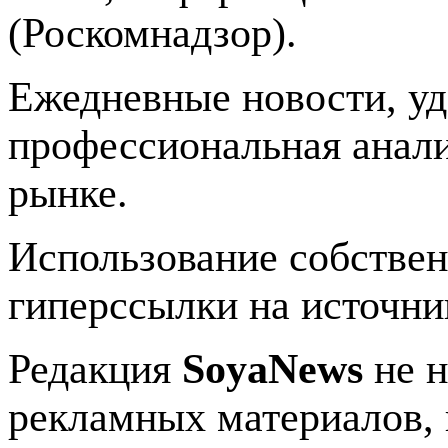
(Роскомнадзор).
Ежедневные новости, у
профессиональная анали
рынке.
Использование собстве
гиперссылки на источник
Редакция
SoyaNews
не н
рекламных материалов, 