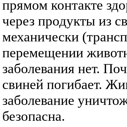
прямом контакте зд
через продукты из с
механически (транс
перемещении животн
заболевания нет. По
свиней погибает. Жи
заболевание уничто
безопасна.