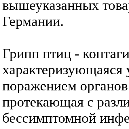
вышеуказанных това
Германии.
Грипп птиц - контаги
характеризующаяся у
поражением органов
протекающая с разли
бессимптомной инфе