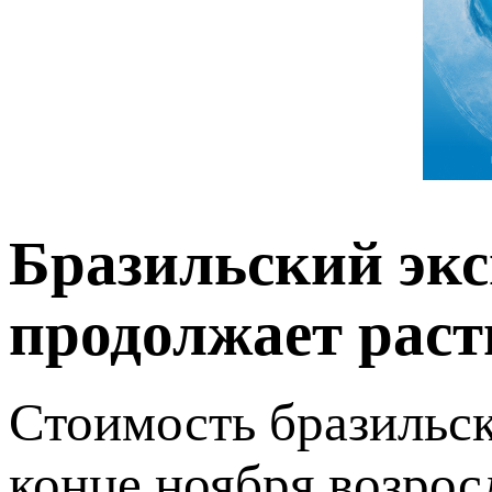
Бразильский эк
продолжает раст
Стоимость бразильск
конце ноября возрос