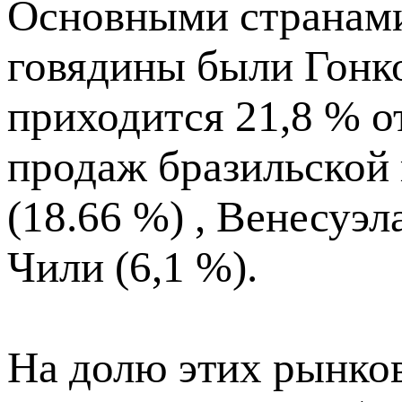
Основными странами
говядины были Гонко
приходится 21,8 % 
продаж бразильской 
(18.66 %) , Венесуэла
Чили (6,1 %).
На долю этих рынко