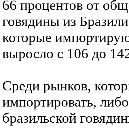
66 процентов от общ
говядины из Бразилии
которые импортирую
выросло с 106 до 142
Среди рынков, котор
импортировать, либ
бразильской говяди