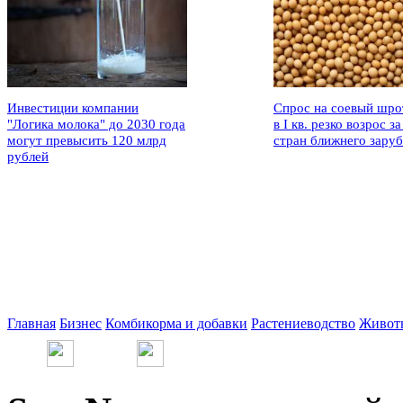
Инвестиции компании
Спрос на соевый шро
"Логика молока" до 2030 года
в I кв. резко возрос за
могут превысить 120 млрд
стран ближнего зару
рублей
Главная
Бизнес
Комбикорма и добавки
Растениеводство
Живот