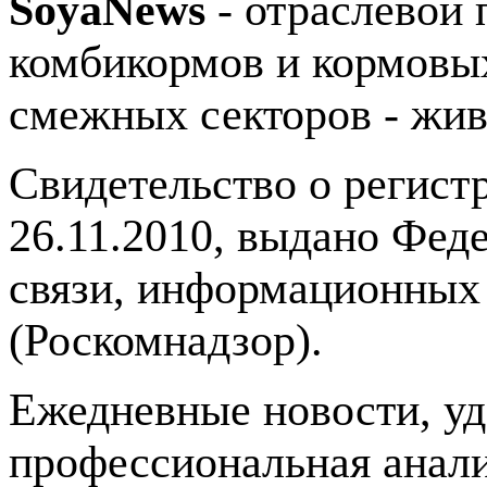
SoyaNews
- отраслевой 
комбикормов и кормовых
смежных секторов - жив
Свидетельство о регис
26.11.2010, выдано Фед
связи, информационных
(Роскомнадзор).
Ежедневные новости, у
профессиональная анали