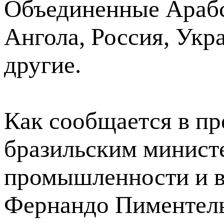
Объединенные Арабс
Ангола, Россия, Укр
другие.
Как сообщается в пр
бразильским министе
промышленности и в
Фернандо Пиментель 