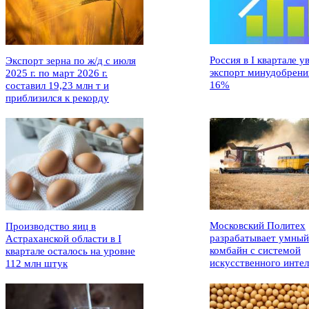
Россия в I квартале у
Экспорт зерна по ж/д с июля
экспорт минудобрени
2025 г. по март 2026 г.
16%
составил 19,23 млн т и
приблизился к рекорду
Московский Политех
Производство яиц в
разрабатывает умный
Астраханской области в I
комбайн с системой
квартале осталось на уровне
искусственного интел
112 млн штук