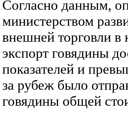
Согласно данным, о
министерством разв
внешней торговли в 
экспорт говядины д
показателей и превы
за рубеж было отпра
говядины общей стои