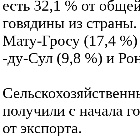
есть 32,1 % от обще
говядины из страны.
Мату-Гросу (17,4 %) 
-ду-Сул (9,8 %) и Ро
Сельскохозяйственн
получили с начала г
от экспорта.