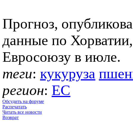
Прогноз, опублико
данные по Хорватии,
Евросоюзу в июле.
теги
:
кукуруза
пшен
регион
:
ЕС
Обсудить на форуме
Распечатать
Читать все новости
Возврат