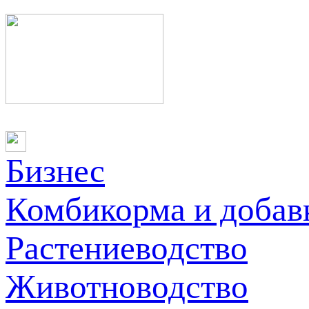
Бизнес
Комбикорма и добав
Растениеводство
Животноводство