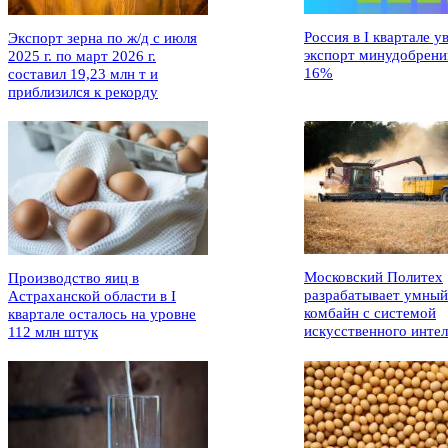
Россия в I квартале у
Экспорт зерна по ж/д с июля
экспорт минудобрени
2025 г. по март 2026 г.
16%
составил 19,23 млн т и
приблизился к рекорду
Московский Политех
Производство яиц в
разрабатывает умный
Астраханской области в I
комбайн с системой
квартале осталось на уровне
искусственного интел
112 млн штук