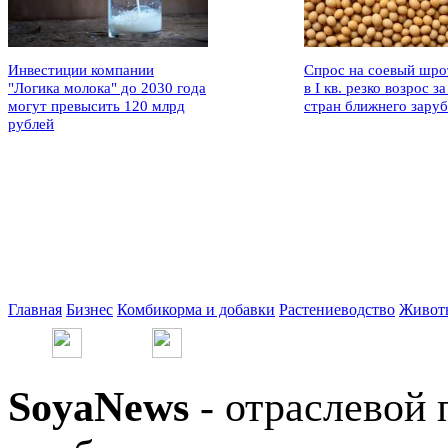
Инвестиции компании
Спрос на соевый шро
"Логика молока" до 2030 года
в I кв. резко возрос за
могут превысить 120 млрд
стран ближнего зару
рублей
Главная
Бизнес
Комбикорма и добавки
Растениеводство
Живот
SoyaNews
- отраслевой 