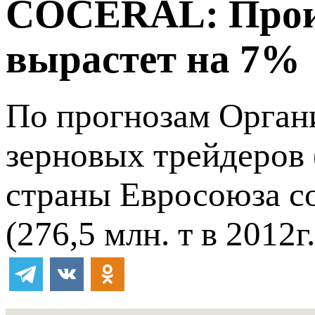
COCERAL: Произ
вырастет на 7%
По прогнозам Орган
зерновых трейдеров
страны Евросоюза со
(276,5 млн. т в 2012г.