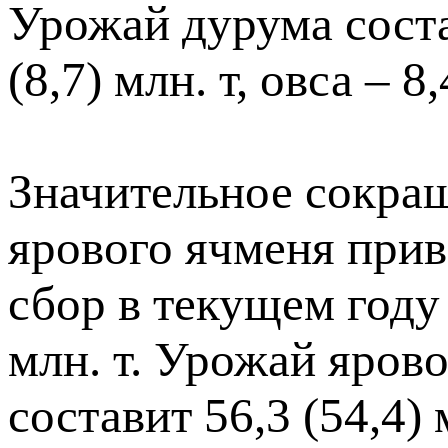
Урожай дурума состав
(8,7) млн. т, овса – 8,
Значительное сокра
ярового ячменя приве
сбор в текущем году
млн. т. Урожай яров
составит 56,3 (54,4) м