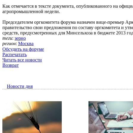
Как отмечается в тексте документа, опубликованного на офиц
агропромышленной недели.
Председателем оргкомитета форума назначен вице-премьер Арк
правительство свои предложения по составу оргкомитета и ут
средств, предусмотренных для Минсельхоза в бюджете 2013 год
теги
:
зерно
регион
:
Москва
Обсудить на форуме
Распечатать
Читать все новости
Возврат
Новости дня