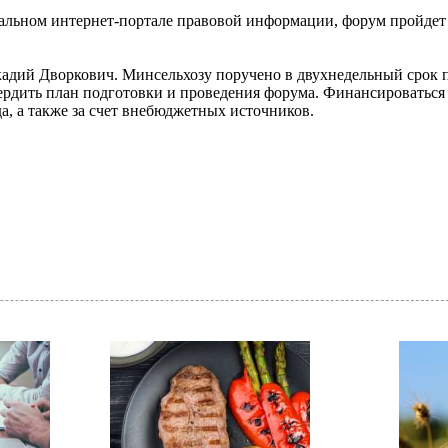
иальном интернет-портале правовой информации, форум пройдет
адий Дворкович. Минсельхозу поручено в двухнедельный срок п
вердить план подготовки и проведения форума. Финансироваться 
а, а также за счет внебюджетных источников.