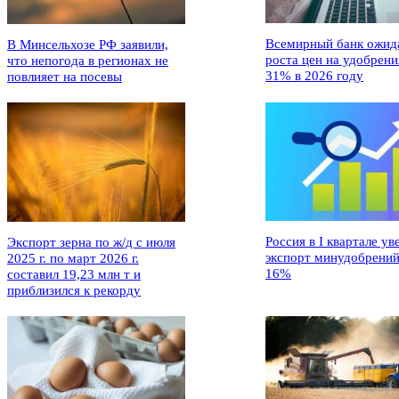
Всемирный банк ожид
В Минсельхозе РФ заявили,
роста цен на удобрени
что непогода в регионах не
31% в 2026 году
повлияет на посевы
Россия в I квартале ув
Экспорт зерна по ж/д с июля
экспорт минудобрений
2025 г. по март 2026 г.
16%
составил 19,23 млн т и
приблизился к рекорду