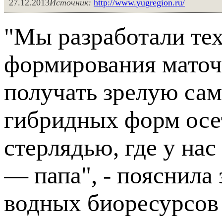
27.12.2013
Источник:
http://www.yugregion.ru/
"Мы разработали те
формирования маточ
получать зрелую само
гибридных форм осет
стерлядью, где у нас
— папа", - пояснила
водных биоресурсов