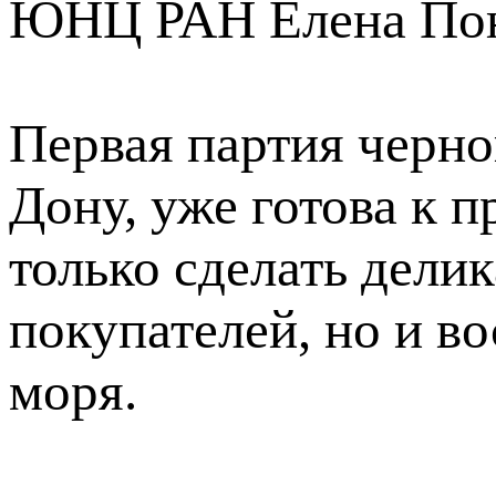
ЮНЦ РАН Елена Пон
Первая партия черн
Дону, уже готова к п
только сделать дели
покупателей, но и в
моря.