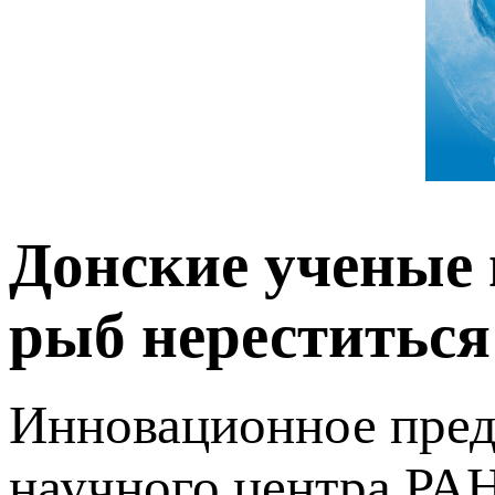
Донские ученые
рыб нереститься 
Инновационное пред
научного центра РА