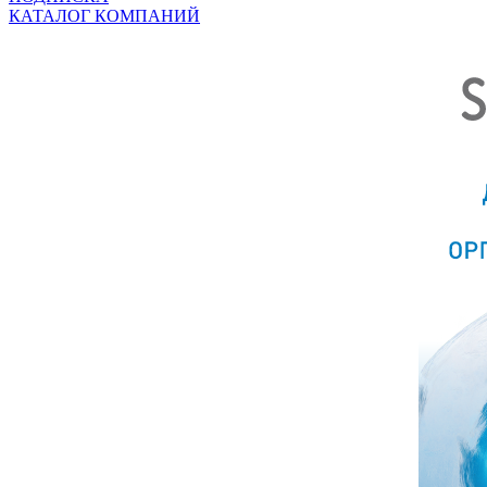
КАТАЛОГ КОМПАНИЙ