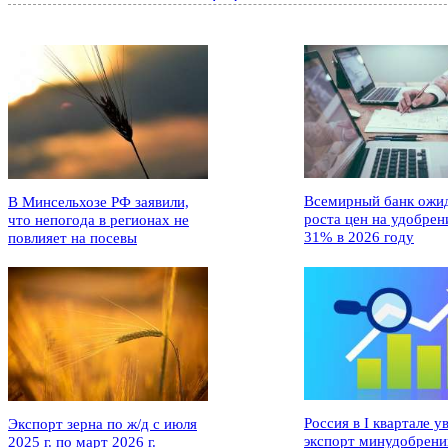
Всемирный банк ожи
В Минсельхозе РФ заявили,
роста цен на удобрен
что непогода в регионах не
31% в 2026 году
повлияет на посевы
Россия в I квартале у
Экспорт зерна по ж/д с июля
экспорт минудобрени
2025 г. по март 2026 г.