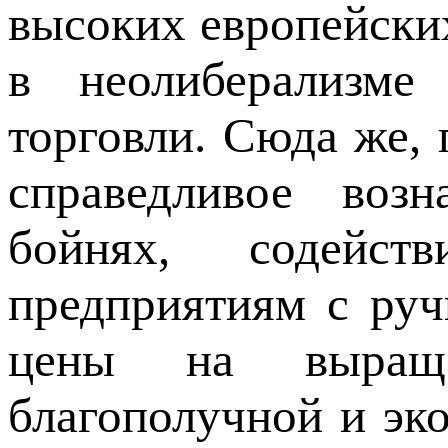
высоких европейски
в неолиберализме
торговли. Сюда же, 
справедливое возн
бойнях, содейс
предприятиям с ру
цены на выраще
благополучной и эко