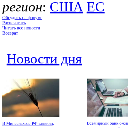
регион
:
США
ЕС
Обсудить на форуме
Распечатать
Читать все новости
Возврат
Новости дня
Всемирный банк ожи
В Минсельхозе РФ заявили,