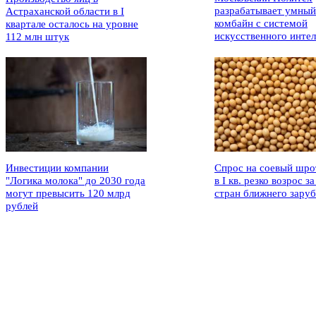
разрабатывает умный
Астраханской области в I
комбайн с системой
квартале осталось на уровне
искусственного интел
112 млн штук
Инвестиции компании
Спрос на соевый шро
"Логика молока" до 2030 года
в I кв. резко возрос за
могут превысить 120 млрд
стран ближнего зару
рублей