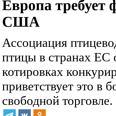
Европа требует 
США
Ассоциация птицево
птицы в странах ЕС 
котировках конкури
приветствует это в б
свободной торговле.