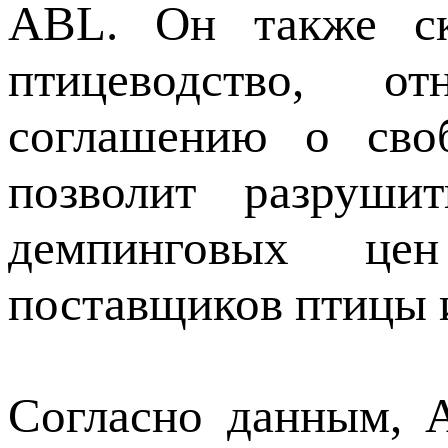
ABL. Он также ска
птицеводство, о
соглашению о своб
позволит разрушит
демпинговых це
поставщиков птицы 
Согласно данным, 