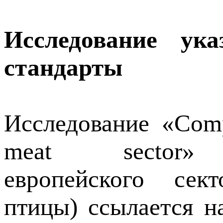
Исследование ук
стандарты
Исследование «Comp
meat sector» (
европейского сек
птицы) ссылается н