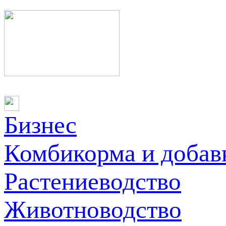
Бизнес
Комбикорма и добав
Растениеводство
Животноводство