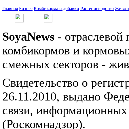
Главная
Бизнес
Комбикорма и добавки
Растениеводство
Живот
SoyaNews
- отраслевой 
комбикормов и кормовых
смежных секторов - жив
Свидетельство о регис
26.11.2010, выдано Фед
связи, информационных
(Роскомнадзор).