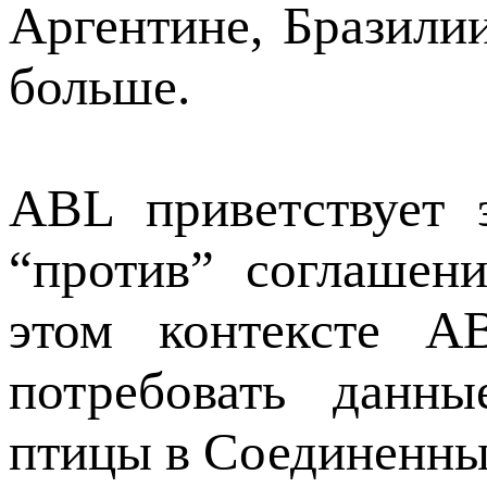
Аргентине, Бразили
больше.
ABL приветствует 
“против” соглашен
этом контексте AB
потребовать данн
птицы в Соединенны