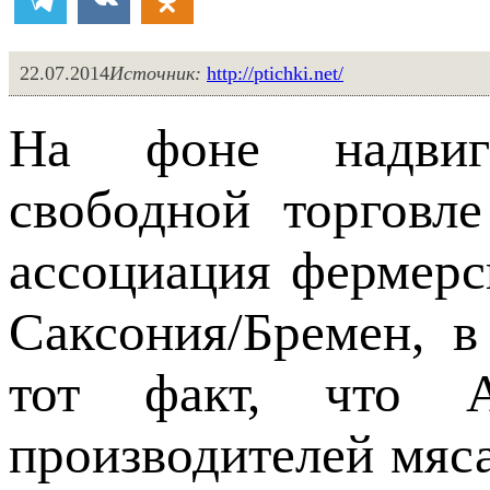
22.07.2014
Источник:
http://ptichki.net/
На фоне надвиг
свободной торгов
ассоциация фермерс
Саксония/Бремен, в
тот факт, что А
производителей мяс