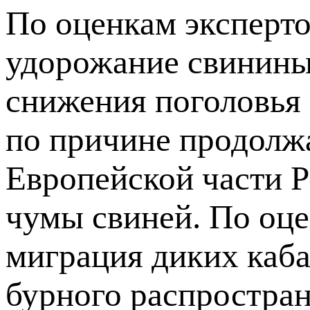
По оценкам эксперто
удорожание свинины
снижения поголовья 
по причине продолж
Европейской части 
чумы свиней. По оц
миграция диких каба
бурного распростран