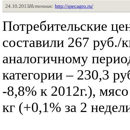
24.10.2013
Источник:
http://specagro.ru/
Потребительские цен
составили 267 руб./к
аналогичному периоду
категории – 230,3 ру
-8,8% к 2012г.), мясо
кг (+0,1% за 2 недели