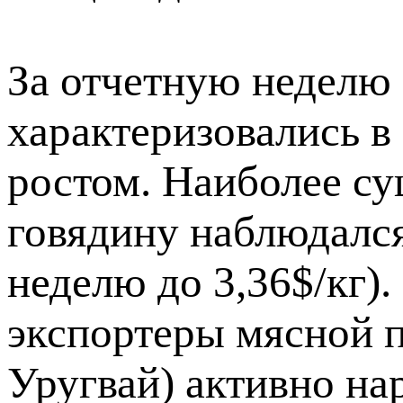
За отчетную неделю
характеризовались 
ростом. Наиболее су
говядину наблюдался
неделю до 3,36$/кг
экспортеры мясной п
Уругвай) активно н