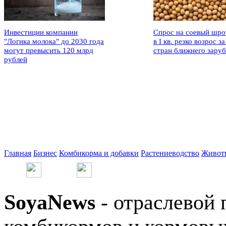
Инвестиции компании
Спрос на соевый шро
"Логика молока" до 2030 года
в I кв. резко возрос за
могут превысить 120 млрд
стран ближнего зару
рублей
Главная
Бизнес
Комбикорма и добавки
Растениеводство
Живот
SoyaNews
- отраслевой 