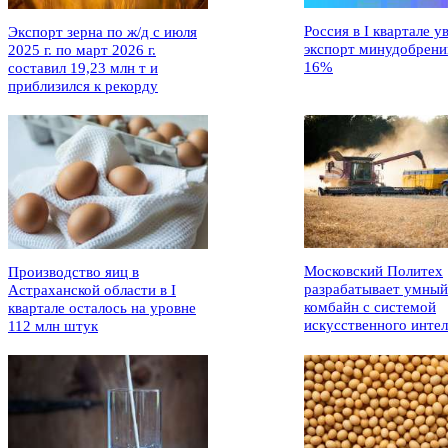
Россия в I квартале у
Экспорт зерна по ж/д с июля
экспорт минудобрени
2025 г. по март 2026 г.
16%
составил 19,23 млн т и
приблизился к рекорду
Московский Политех
Производство яиц в
разрабатывает умный
Астраханской области в I
комбайн с системой
квартале осталось на уровне
искусственного интел
112 млн штук