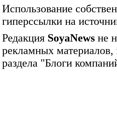
Использование собстве
гиперссылки на источник
Редакция
SoyaNews
не н
рекламных материалов, 
раздела "Блоги компани