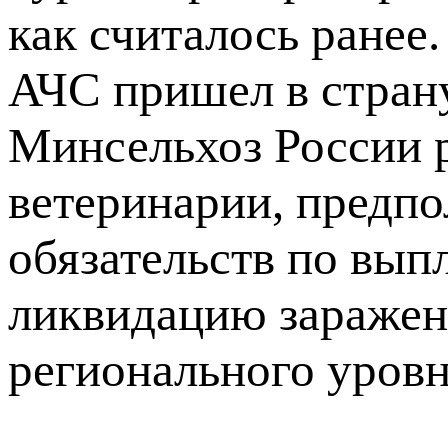
как считалось ранее
АЧС пришел в стран
Минсельхоз России р
ветеринарии, предп
обязательств по вып
ликвидацию заражен
регионального уровн