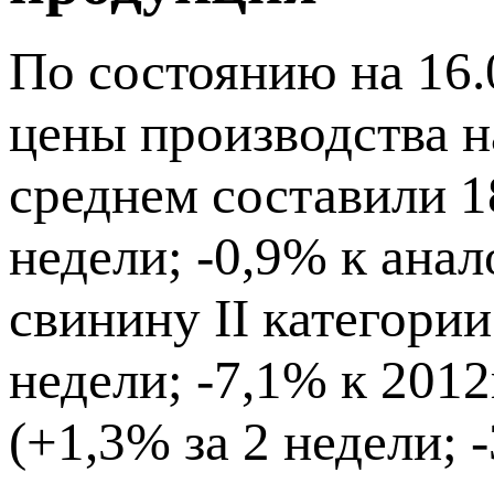
По состоянию на 16.
цены производства на
среднем составили 18
недели; -0,9% к анал
свинину II категории
недели; -7,1% к 2012г
(+1,3% за 2 недели; -