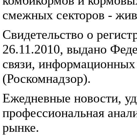
комбикормов и кормовых
смежных секторов - жив
Свидетельство о регис
26.11.2010, выдано Фед
связи, информационных
(Роскомнадзор).
Ежедневные новости, у
профессиональная анали
рынке.