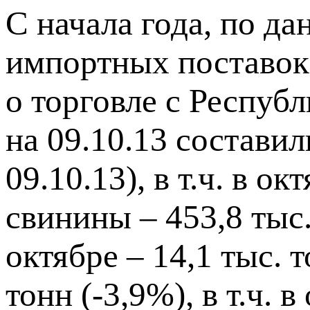
С начала года, по д
импортных поставок 
о торговле с Респуб
на 09.10.13 составил
09.10.13), в т.ч. в ок
свинины – 453,8 тыс. 
октябре – 14,1 тыс. 
тонн (-3,9%), в т.ч. в