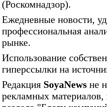
(Роскомнадзор).
Ежедневные новости, у
профессиональная анали
рынке.
Использование собстве
гиперссылки на источник
Редакция
SoyaNews
не н
рекламных материалов, 