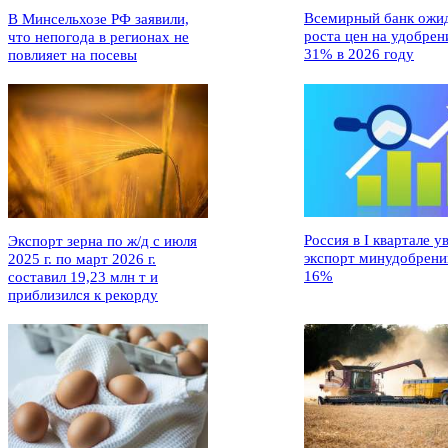
Всемирный банк ожи
В Минсельхозе РФ заявили,
роста цен на удобрен
что непогода в регионах не
31% в 2026 году
повлияет на посевы
Россия в I квартале у
Экспорт зерна по ж/д с июля
экспорт минудобрени
2025 г. по март 2026 г.
16%
составил 19,23 млн т и
приблизился к рекорду