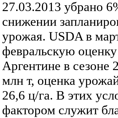
27.03.2013 убрано 6
снижении запланиро
урожая. USDA в мар
февральскую оценку 
Аргентине в сезоне 2
млн т, оценка урожа
26,6 ц/га. В этих у
фактором служит бл