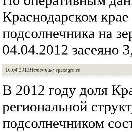
По оперативным дан
Краснодарском крае 
подсолнечника на зе
04.04.2012 засеяно 3,
16.04.2013
Источник:
specagro.ru
В 2012 году доля Кр
региональной струк
подсолнечником соста