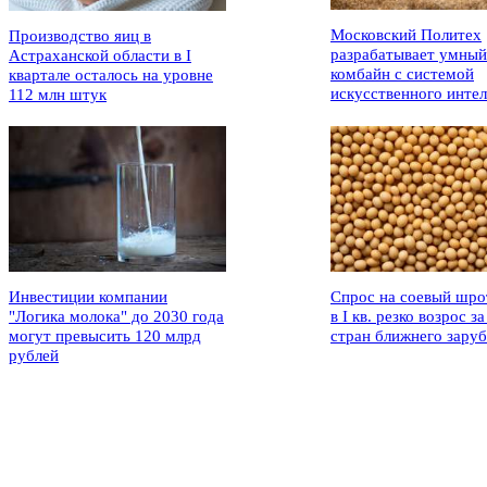
Московский Политех
Производство яиц в
разрабатывает умный
Астраханской области в I
комбайн с системой
квартале осталось на уровне
искусственного интел
112 млн штук
Инвестиции компании
Спрос на соевый шро
"Логика молока" до 2030 года
в I кв. резко возрос за
могут превысить 120 млрд
стран ближнего зару
рублей