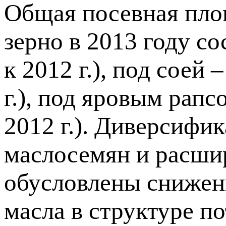
Общая посевная пло
зерно в 2013 году со
к 2012 г.), под соей 
г.), под яровым рапс
2012 г.). Диверсифи
маслосемян и расшир
обусловлены снижен
масла в структуре по