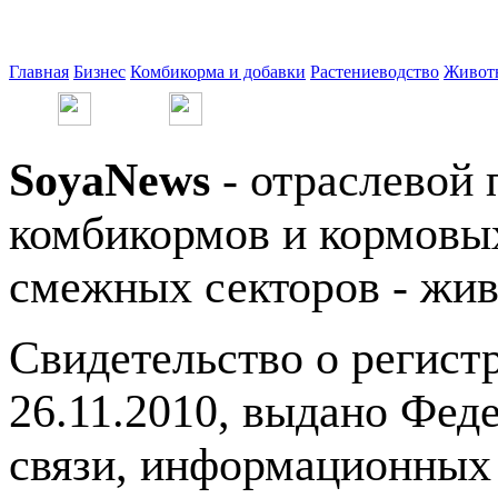
Главная
Бизнес
Комбикорма и добавки
Растениеводство
Живот
SoyaNews
- отраслевой 
комбикормов и кормовых
смежных секторов - жив
Свидетельство о регис
26.11.2010, выдано Фед
связи, информационных