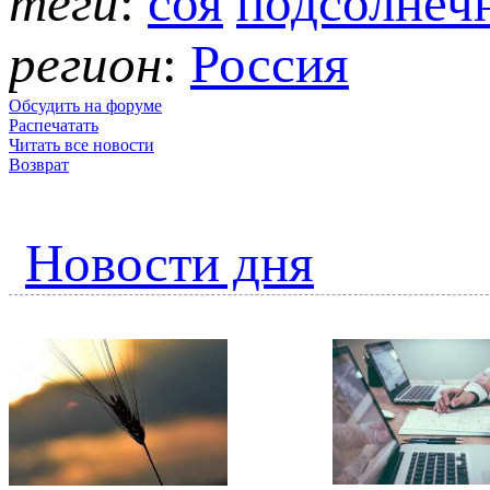
теги
:
соя
подсолнеч
регион
:
Россия
Обсудить на форуме
Распечатать
Читать все новости
Возврат
Новости дня