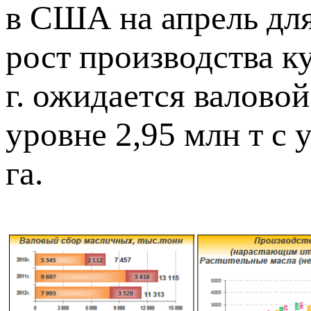
в США на апрель для
рост производства ку
г. ожидается валово
уровне 2,95 млн т с
га.