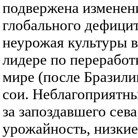
подвержена изменен
глобального дефицит
неурожая культуры 
лидере по переработк
мире (после Бразили
сои. Неблагоприятны
за запоздавшего сева
урожайность, низкие