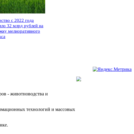
рство с 2022 года
ило 32 млрд рублей на
жку мелиоративного
кса
ров - животноводства и
ормационных технологий и массовых
нке.