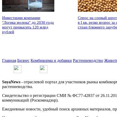
Инвестиции компании
Спрос на соевый шрот
"Логика молока" до 2030 года
в I кв. резко возрос за 
могут превысить 120 млрд
стран ближнего заруб
рублей
Главная
Бизнес
Комбикорма и добавки
Растениеводство
Живот
SoyaNews
- отраслевой портал для участников рынка комбикор
растениеводства.
Свидетельство о регистрации СМИ № ФС77-42837 от 26.11.201
коммуникаций (Роскомнадзор).
Ежедневные новости, удобный поиск архивных материалов, про