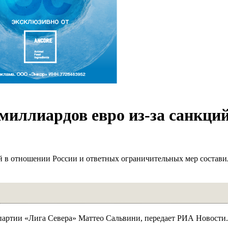
иллиардов евро из-за санкци
й в отношении России и ответных ограничительных мер состави
 партии «Лига Севера» Маттео Сальвини, передает РИА Новости.