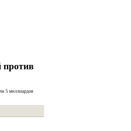
й против
ли 5 миллиардов