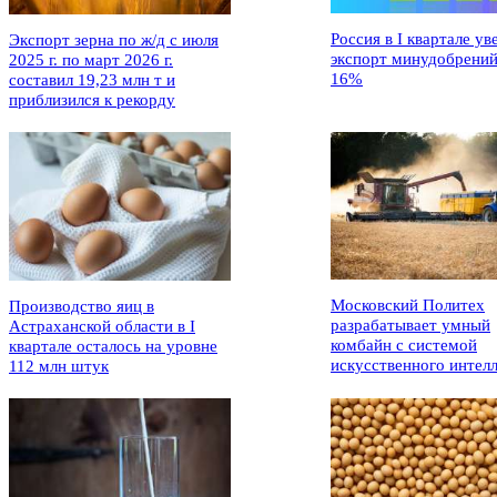
Россия в I квартале ув
Экспорт зерна по ж/д с июля
экспорт минудобрений
2025 г. по март 2026 г.
16%
составил 19,23 млн т и
приблизился к рекорду
Московский Политех
Производство яиц в
разрабатывает умный
Астраханской области в I
комбайн с системой
квартале осталось на уровне
искусственного интел
112 млн штук