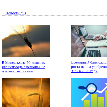
Новости дня
Всемирный банк ожид
В Минсельхозе РФ заявили,
роста цен на удобрени
что непогода в регионах не
31% в 2026 году
повлияет на посевы