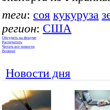
теги
:
соя
кукуруза
з
регион
:
США
Обсудить на форуме
Распечатать
Читать все новости
Возврат
Новости дня