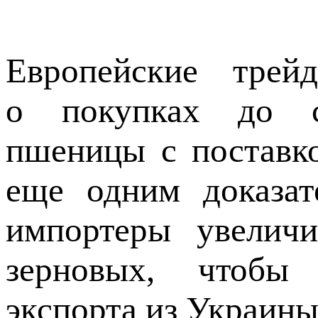
Европейские тре
о покупках до с
пшеницы с поставко
еще одним доказат
импортеры увеличи
зерновых, чтобы 
экспорта из Украины