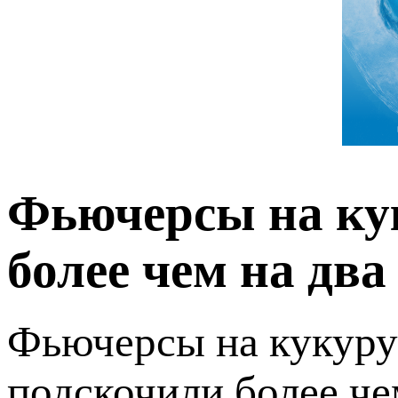
Фьючерсы на ку
более чем на два
Фьючерсы на кукуруз
подскочили более че