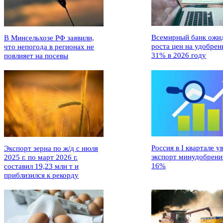
Всемирный банк ожи
В Минсельхозе РФ заявили,
роста цен на удобрен
что непогода в регионах не
31% в 2026 году
повлияет на посевы
Россия в I квартале у
Экспорт зерна по ж/д с июля
экспорт минудобрени
2025 г. по март 2026 г.
16%
составил 19,23 млн т и
приблизился к рекорду