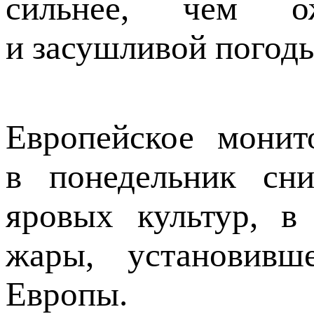
сильнее, чем ож
и засушливой погоды
Европейское монит
в понедельник сни
яровых культур, в
жары, установивш
Европы.