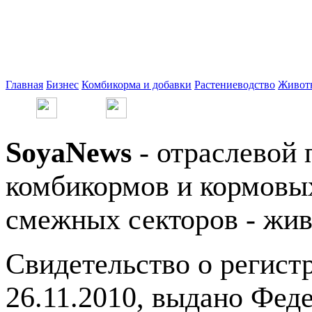
Главная
Бизнес
Комбикорма и добавки
Растениеводство
Живот
SoyaNews
- отраслевой 
комбикормов и кормовых
смежных секторов - жив
Свидетельство о регис
26.11.2010, выдано Фед