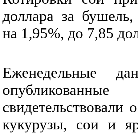
доллара за бушель
на 1,95%, до 7,85 до
Еженедельные да
опубликованн
свидетельствовали о
кукурузы, сои и я