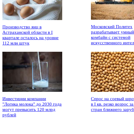
Московский Политех
Производство яиц в
разрабатывает умный
Астраханской области в I
комбайн с системой
квартале осталось на уровне
искусственного интел
112 млн штук
Инвестиции компании
Спрос на соевый шро
"Логика молока" до 2030 года
в I кв. резко возрос за
могут превысить 120 млрд
стран ближнего зару
рублей