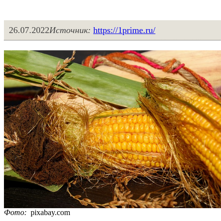
26.07.2022
Источник:
https://1prime.ru/
Фото:
pixabay.com