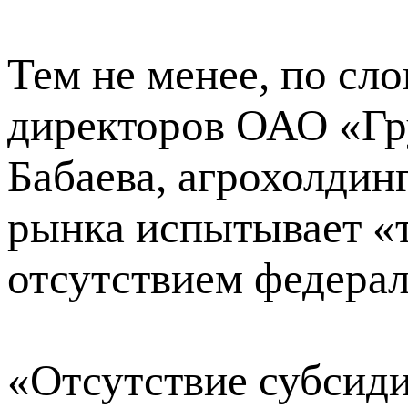
Тем не менее, по сло
директоров ОАО «Гр
Бабаева, агрохолдин
рынка испытывает «т
отсутствием федера
«Отсутствие субсиди