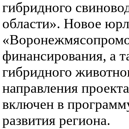
гибридного свиново
области». Новое юр
«Воронежмясопромо
финансирования, а т
гибридного животнов
направления проекта.
включен в программ
развития региона.