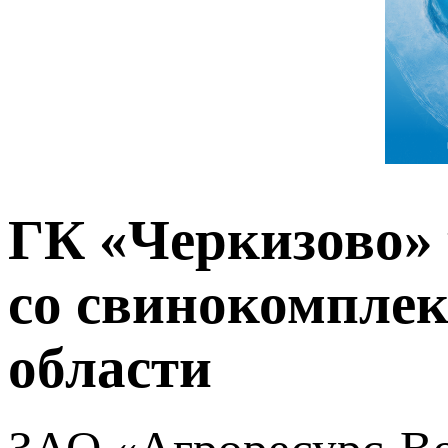
ГК «Черкизово» 
со свинокомплек
области