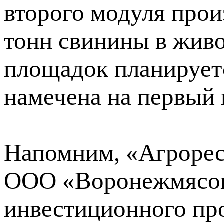
второго модуля прои
тонн свинины в живо
площадок планируетс
намечена на первый 
Напомним, «Агрорес
ООО «Воронежмясоп
инвестиционного пр