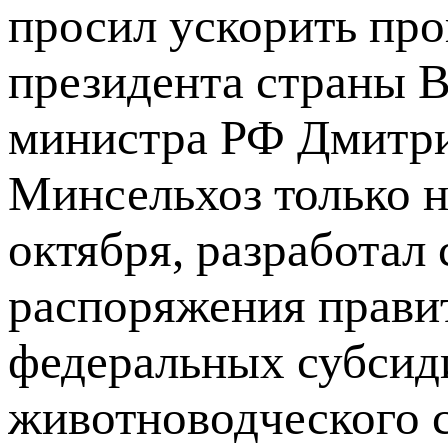
просил ускорить пр
президента страны 
министра РФ Дмитри
Минсельхоз только н
октября, разработал
распоряжения прави
федеральных субсиди
животноводческого с