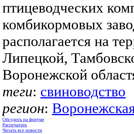
птицеводческих ком
комбикормовых завод
располагается на те
Липецкой, Тамбовск
Воронежской област
теги
:
свиноводство
регион
:
Воронежская
Обсудить на форуме
Распечатать
Читать все новости