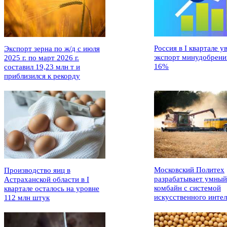
Россия в I квартале у
Экспорт зерна по ж/д с июля
экспорт минудобрени
2025 г. по март 2026 г.
16%
составил 19,23 млн т и
приблизился к рекорду
Московский Политех
Производство яиц в
разрабатывает умный
Астраханской области в I
комбайн с системой
квартале осталось на уровне
искусственного интел
112 млн штук