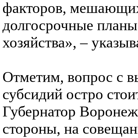
факторов, мешающих
долгосрочные планы 
хозяйства», – указы
Отметим, вопрос с в
субсидий остро стои
Губернатор Воронежс
стороны, на совещан