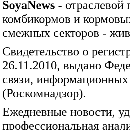
SoyaNews
- отраслевой 
комбикормов и кормовых
смежных секторов - жив
Свидетельство о регис
26.11.2010, выдано Фед
связи, информационных
(Роскомнадзор).
Ежедневные новости, у
профессиональная анали