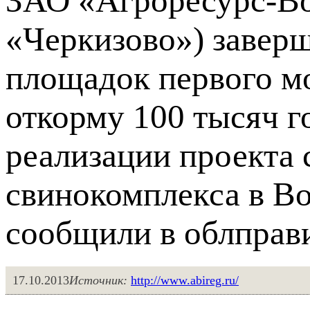
ЗАО «Агроресурс-Во
«Черкизово») завер
площадок первого м
откорму 100 тысяч го
реализации проекта 
свинокомплекса в В
сообщили в облправи
17.10.2013
Источник:
http://www.abireg.ru/