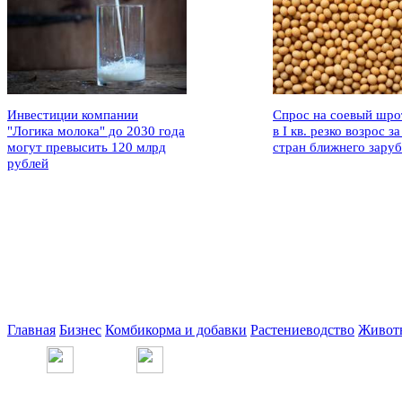
Инвестиции компании
Спрос на соевый шро
"Логика молока" до 2030 года
в I кв. резко возрос за
могут превысить 120 млрд
стран ближнего зару
рублей
Главная
Бизнес
Комбикорма и добавки
Растениеводство
Живот