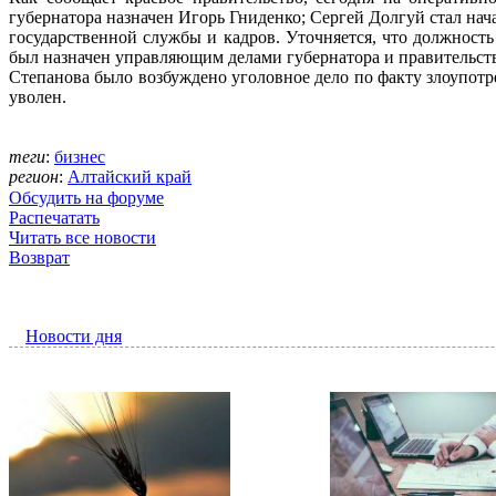
губернатора назначен Игорь Гниденко; Сергей Долгуй стал на
государственной службы и кадров. Уточняется, что должность
был назначен управляющим делами губернатора и правительств
Степанова было возбуждено уголовное дело по факту злоупот
уволен.
теги
:
бизнес
регион
:
Алтайский край
Обсудить на форуме
Распечатать
Читать все новости
Возврат
Новости дня