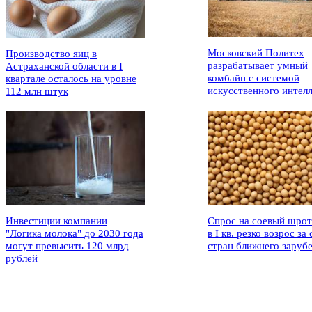
Московский Политех
Производство яиц в
разрабатывает умный
Астраханской области в I
комбайн с системой
квартале осталось на уровне
искусственного интел
112 млн штук
Инвестиции компании
Спрос на соевый шрот
"Логика молока" до 2030 года
в I кв. резко возрос за 
могут превысить 120 млрд
стран ближнего заруб
рублей