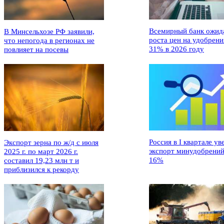
Всемирный банк ожид
В Минсельхозе РФ заявили,
роста цен на удобрени
что непогода в регионах не
31% в 2026 году
повлияет на посевы
Россия в I квартале ув
Экспорт зерна по ж/д с июля
экспорт минудобрений
2025 г. по март 2026 г.
16%
составил 19,23 млн т и
приблизился к рекорду