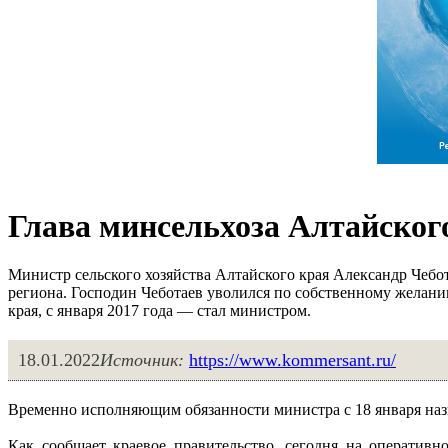
Глава минсельхоза Алтайског
Министр сельского хозяйства Алтайского края Александр Чебо
региона. Господин Чеботаев уволился по собственному желани
края, с января 2017 года — стал министром.
18.01.2022
Источник:
https://www.kommersant.ru/
Временно исполняющим обязанности министра с 18 января назн
Как сообщает краевое правительство, сегодня на оператив