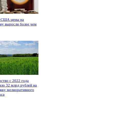
 США цены на
ну выросли более чем
рство с 2022 года
ило 32 млрд рублей на
жку мелиоративного
кса