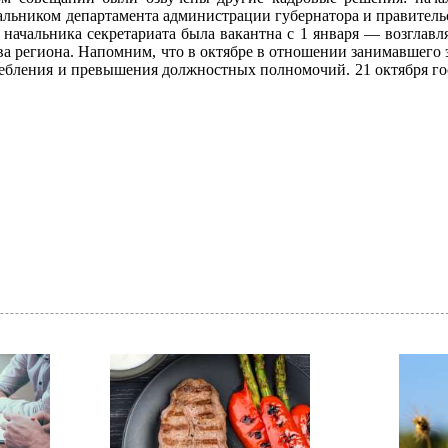
чальником департамента администрации губернатора и правитель
 начальника секретариата была вакантна с 1 января — возглав
а региона. Напомним, что в октябре в отношении занимавшего 
ребления и превышения должностных полномочий. 21 октября г