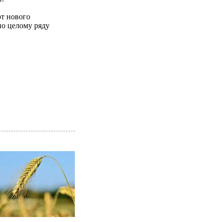
т нового
по целому ряду