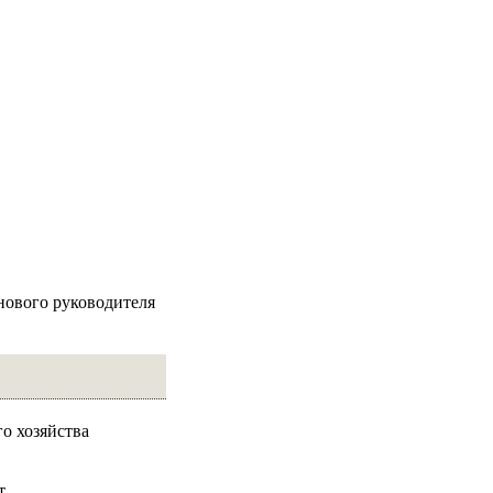
нового руководителя
о хозяйства
т.