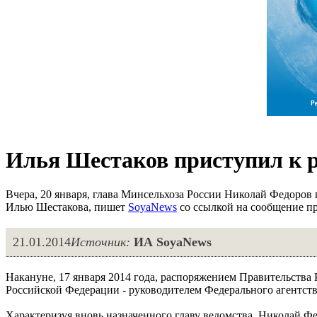
Илья Шестаков приступил к 
Вчера, 20 января, глава Минсельхоза России Николай Федоров 
Илью Шестакова, пишет
SoyaNews
со ссылкой на сообщение п
21.01.2014
Источник:
ИА SoyaNews
Накануне, 17 января 2014 года, распоряжением Правительства 
Российской Федерации - руководителем Федерального агентств
Характеризуя вновь назначенного главу ведомства, Николай Ф