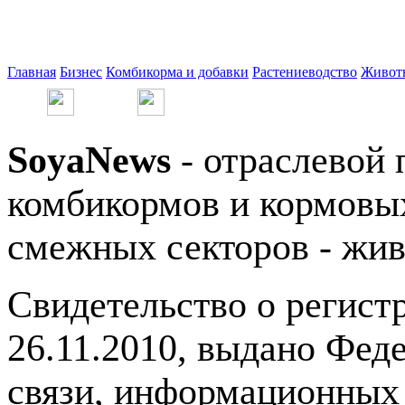
Главная
Бизнес
Комбикорма и добавки
Растениеводство
Живот
SoyaNews
- отраслевой 
комбикормов и кормовых
смежных секторов - жив
Свидетельство о регис
26.11.2010, выдано Фед
связи, информационных