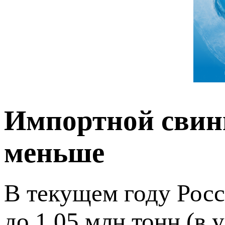
Импортной свини
меньше
В текущем году Рос
до 1,05 млн тонн (в