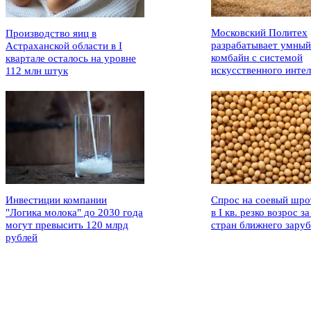
Московский Политех
Производство яиц в
разрабатывает умный
Астраханской области в I
комбайн с системой
квартале осталось на уровне
искусственного интел
112 млн штук
Инвестиции компании
Спрос на соевый шро
"Логика молока" до 2030 года
в I кв. резко возрос за
могут превысить 120 млрд
стран ближнего зару
рублей