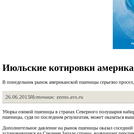
Июльские котировки америка
В понедельник рынок американской пшеницы серьезно просел
26.06.2013
Источник:
zerno.avs.ru
Уборка озимой пшеницы в странах Северного полушария набир
пшеницы, судя по последним результатам, может оказаться вы
Дополнительное давление на рынок пшеницы оказал соседний р
установившаяся на Среднем Западе страны, возвращает персп