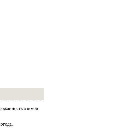
урожайность озимой
огода,