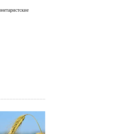
онетаристские