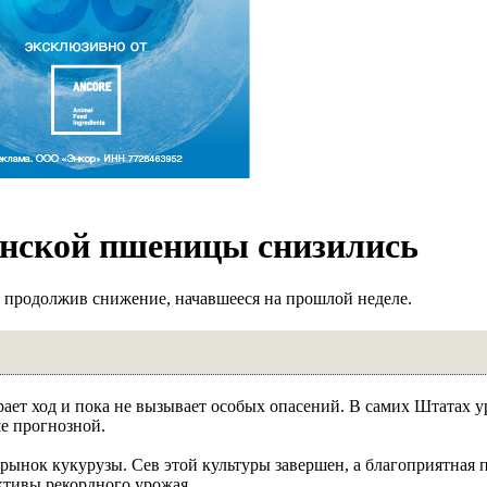
нской пшеницы снизились
, продолжив снижение, начавшееся на прошлой неделе.
ает ход и пока не вызывает особых опасений. В самих Штатах 
ше прогнозной.
ынок кукурузы. Сев этой культуры завершен, а благоприятная п
ективы рекордного урожая.