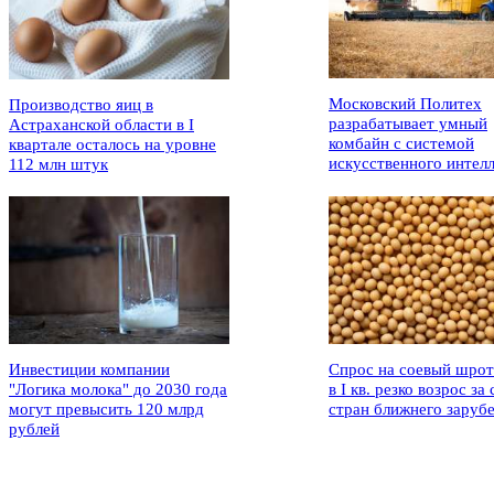
Московский Политех
Производство яиц в
разрабатывает умный
Астраханской области в I
комбайн с системой
квартале осталось на уровне
искусственного интел
112 млн штук
Инвестиции компании
Спрос на соевый шрот
"Логика молока" до 2030 года
в I кв. резко возрос за 
могут превысить 120 млрд
стран ближнего заруб
рублей