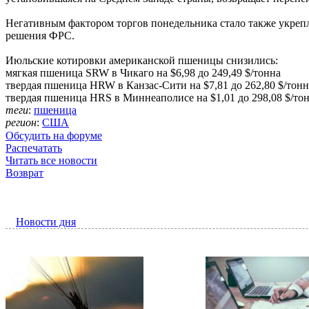
Негативным фактором торгов понедельника стало также укрепл
решения ФРС.
Июльские котировки американской пшеницы снизились:
мягкая пшеница SRW в Чикаго на $6,98 до 249,49 $/тонна
твердая пшеница HRW в Канзас-Сити на $7,81 до 262,80 $/тонн
твердая пшеница HRS в Миннеаполисе на $1,01 до 298,08 $/тон
теги
:
пшеница
регион
:
США
Обсудить на форуме
Распечатать
Читать все новости
Возврат
Новости дня