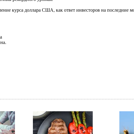
ение курса доллара США, как ответ инвесторов на последние м
а
на.