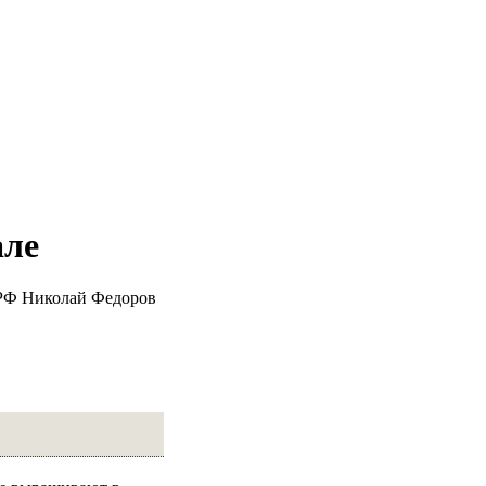
але
 РФ Николай Федоров