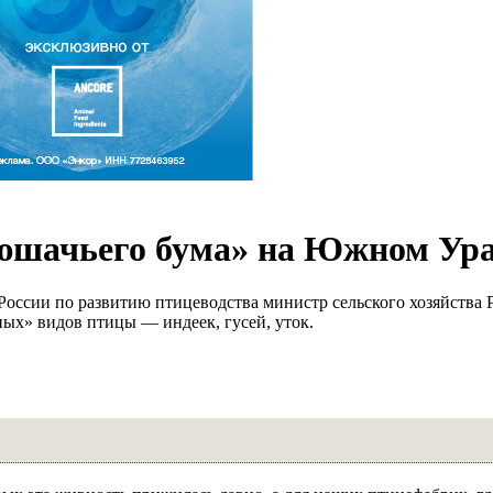
дюшачьего бума» на Южном Ур
России по развитию птицеводства министр сельского хозяйства
х» видов птицы — индеек, гусей, уток.