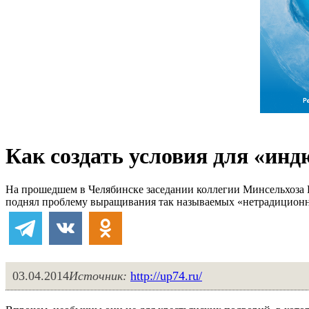
Как создать условия для «ин
На прошедшем в Челябинске заседании коллегии Минсельхоза 
поднял проблему выращивания так называемых «нетрадиционны
03.04.2014
Источник:
http://up74.ru/