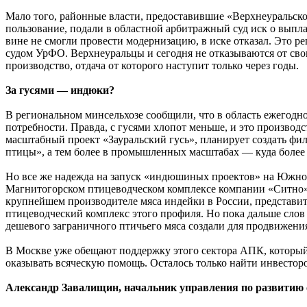
Мало того, районные власти, предоставившие «Верхнеуральск
пользование, подали в областной арбитражный суд иск о выпла
вине не смогли провести модернизацию, в иске отказал. Это
судом УрФО. Верхнеуральцы и сегодня не отказываются от сво
производство, отдача от которого наступит только через годы.
За гусями — индюки?
В региональном минсельхозе сообщили, что в область ежегодно 
потребности. Правда, с гусями хлопот меньше, и это производ
масштабный проект «Зауральский гусь», планирует создать фи
птицы», а тем более в промышленных масштабах — куда более 
Но все же надежда на запуск «индюшиных проектов» на Южном
Магнитогорском птицеводческом комплексе компании «Ситно»
крупнейшем производителе мяса индейки в России, представит
птицеводческий комплекс этого профиля. Но пока дальше слов
дешевого заграничного птичьего мяса создали для продвижени
В Москве уже обещают поддержку этого сектора АПК, который
оказывать всяческую помощь. Осталось только найти инвестор
Александр Завалищин, начальник управления по развитию с