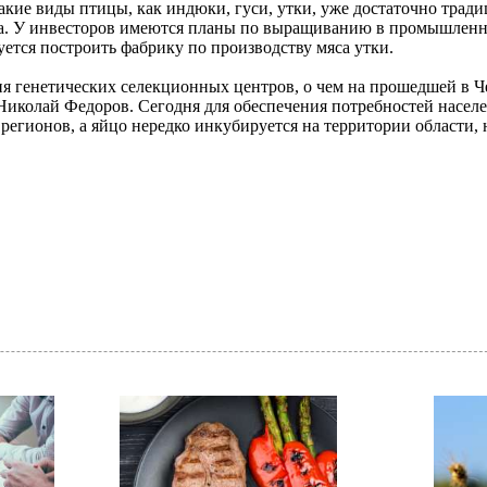
акие виды птицы, как индюки, гуси, утки, уже достаточно трад
ела. У инвесторов имеются планы по выращиванию в промышлен
уется построить фабрику по производству мяса утки.
ния генетических селекционных центров, о чем на прошедшей в 
Николай Федоров. Сегодня для обеспечения потребностей насел
 регионов, а яйцо нередко инкубируется на территории области,