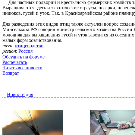
— Для частных подворий и крестьянско-фермерских хозяйств т
Выращиваются здесь и экзотические страусы, цесарки, переп
индюков, гусей и уток. Так, в Красноармейском районе планир
Для разведения этих видов птиц также актуален вопрос созда
Минсельхоза РФ говорил министр сельского хозяйства России 
молодняк для выращивания гусей и уток завозится из соседних
малых форм хозяйствования.
теги
:
птицеводство
регион
:
Россия
Обсудить на форуме
Распечатать
Читать все новости
Возврат
Новости дня