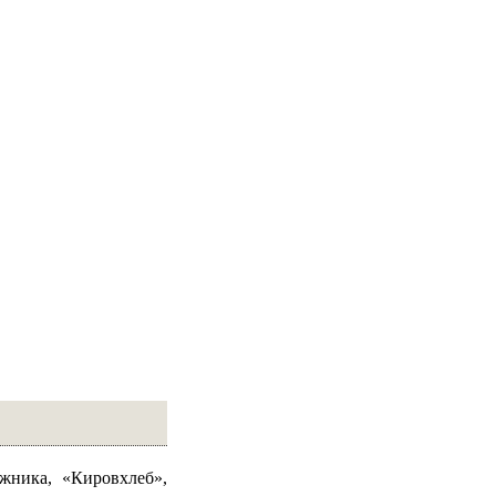
жника, «Кировхлеб»,