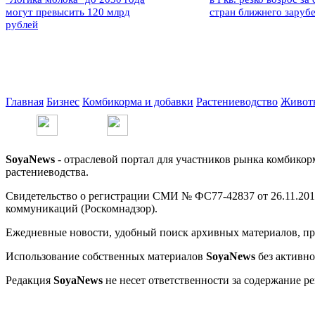
могут превысить 120 млрд
стран ближнего заруб
рублей
Главная
Бизнес
Комбикорма и добавки
Растениеводство
Живот
SoyaNews
- отраслевой портал для участников рынка комбикор
растениеводства.
Свидетельство о регистрации СМИ № ФС77-42837 от 26.11.201
коммуникаций (Роскомнадзор).
Ежедневные новости, удобный поиск архивных материалов, про
Использование собственных материалов
SoyaNews
без активно
Редакция
SoyaNews
не несет ответственности за содержание р