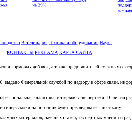
ежья
на 29%
поддер
компле
новодство
Ветеринария
Техника и оборудование
Наука
КОНТАКТЫ
РЕКЛАМА
КАРТА САЙТА
мов и кормовых добавок, а также представителей смежных секто
0, выдано Федеральной службой по надзору в сфере связи, инф
фессиональная аналитика, интервью с экспертами. 16 лет на ры
й гиперссылки на источник будет преследоваться по закону.
екламных материалов, научных статей, экспертных мнений и раз