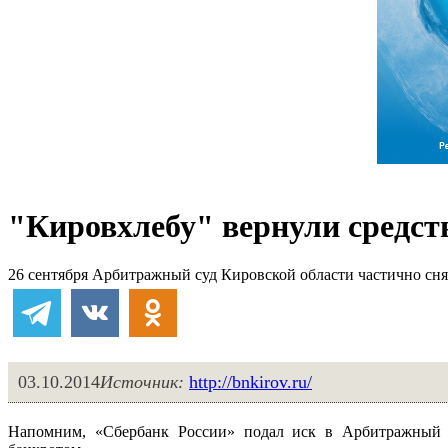
"Кировхлебу" вернули средст
26 сентября Арбитражный суд Кировской области частично сня
03.10.2014
Источник:
http://bnkirov.ru/
Напомним, «Сбербанк России» подал иск в Арбитражный с