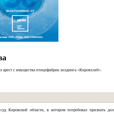
ва
л арест с имущества птицефабрик холдинга «Кировхлеб».
уд Кировской области, в котором потребовал признать дол