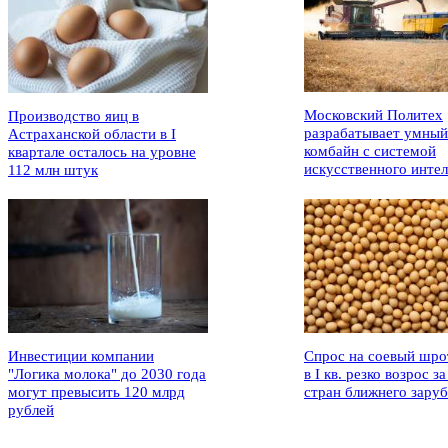
Московский Политех
Производство яиц в
разрабатывает умный
Астраханской области в I
комбайн с системой
квартале осталось на уровне
искусственного интел
112 млн штук
Инвестиции компании
Спрос на соевый шро
"Логика молока" до 2030 года
в I кв. резко возрос за
могут превысить 120 млрд
стран ближнего зару
рублей