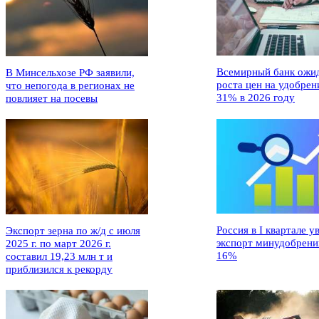
Всемирный банк ожи
В Минсельхозе РФ заявили,
роста цен на удобрен
что непогода в регионах не
31% в 2026 году
повлияет на посевы
Россия в I квартале у
Экспорт зерна по ж/д с июля
экспорт минудобрени
2025 г. по март 2026 г.
16%
составил 19,23 млн т и
приблизился к рекорду