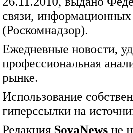
26.11.2010, выдано Фед
связи, информационных
(Роскомнадзор).
Ежедневные новости, у
профессиональная анали
рынке.
Использование собстве
гиперссылки на источник
Редакция
SoyaNews
не н