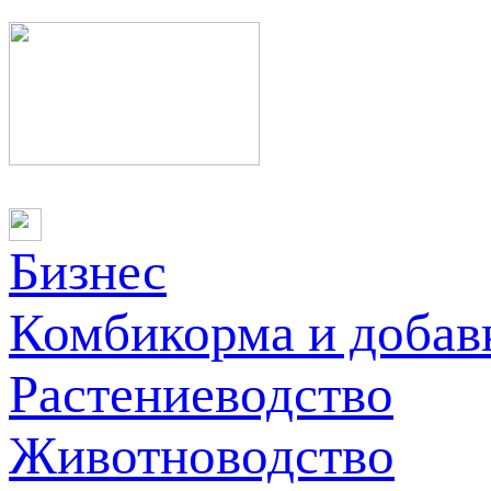
Бизнес
Комбикорма и добав
Растениеводство
Животноводство