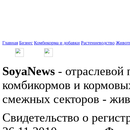
Главная
Бизнес
Комбикорма и добавки
Растениеводство
Живот
SoyaNews
- отраслевой 
комбикормов и кормовых
смежных секторов - жив
Свидетельство о регис