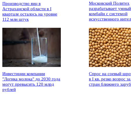
Московский Политех
Производство яиц в
разрабатывает умный
Астраханской области в I
комбайн с системой
квартале осталось на уровне
искусственного интел
112 млн штук
Инвестиции компании
Спрос на соевый шро
"Логика молока" до 2030 года
в I кв. резко возрос за
могут превысить 120 млрд
стран ближнего зару
рублей