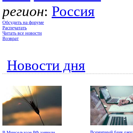
регион
:
Россия
Обсудить на форуме
Распечатать
Читать все новости
Возврат
Новости дня
Всемирный банк ожи
В Минсельхозе РФ заявили,