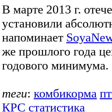
В марте 2013 г. оте
установили абсолют
напоминает
SoyaNe
же прошлого года це
годового минимума.
теги
:
комбикорма
пт
КРС
статистика