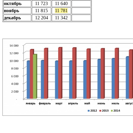
октябрь
11 723
11 640
ноябрь
11 815
11 781
декабрь
12 204
11 342