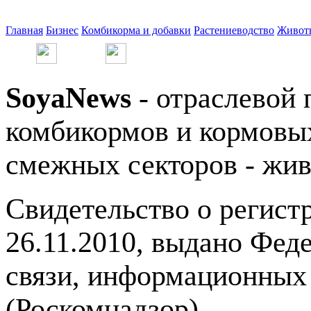
Главная
Бизнес
Комбикорма и добавки
Растениеводство
Живот
SoyaNews
- отраслевой 
комбикормов и кормовых
смежных секторов - жив
Свидетельство о регис
26.11.2010, выдано Фед
связи, информационных
(Роскомнадзор).