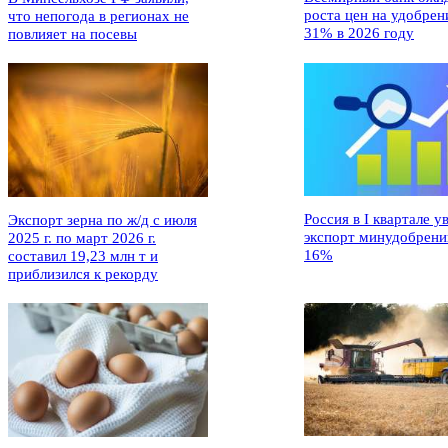
роста цен на удобрен
что непогода в регионах не
31% в 2026 году
повлияет на посевы
Россия в I квартале у
Экспорт зерна по ж/д с июля
экспорт минудобрени
2025 г. по март 2026 г.
16%
составил 19,23 млн т и
приблизился к рекорду