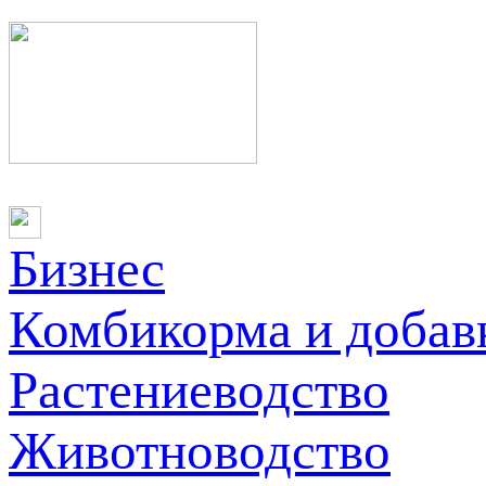
Бизнес
Комбикорма и добав
Растениеводство
Животноводство