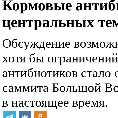
Кормовые антиби
центральных те
Обсуждение возможн
хотя бы ограничений
антибиотиков стало 
саммита Большой Во
в настоящее время.