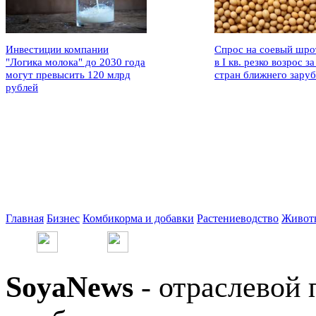
Инвестиции компании
Спрос на соевый шро
"Логика молока" до 2030 года
в I кв. резко возрос за
могут превысить 120 млрд
стран ближнего зару
рублей
Главная
Бизнес
Комбикорма и добавки
Растениеводство
Живот
SoyaNews
- отраслевой 