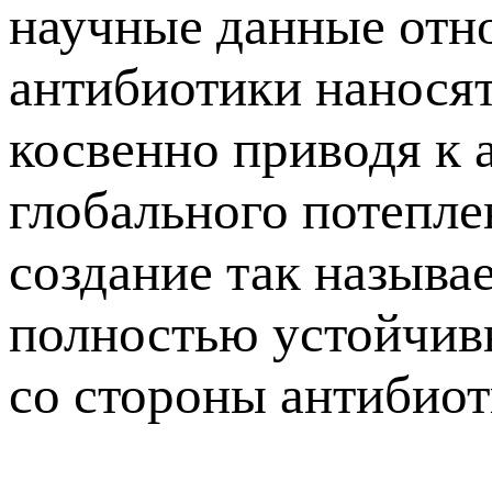
научные данные отно
антибиотики нанося
косвенно приводя к 
глобального потепле
создание так называ
полностью устойчив
со стороны антибиот