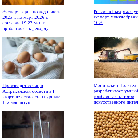
Россия в I квартале у
Экспорт зерна по ж/д с июля
экспорт минудобрени
2025 г. по март 2026 г.
16%
составил 19,23 млн т и
приблизился к рекорду
Московский Политех
Производство яиц в
разрабатывает умный
Астраханской области в I
комбайн с системой
квартале осталось на уровне
искусственного интел
112 млн штук