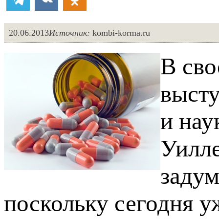
20.06.2013
Источник:
kombi-korma.ru
В св
высту
и нау
Уилле
задум
поскольку сегодня у