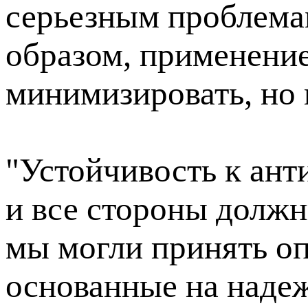
серьезным проблема
образом, применени
минимизировать, но н
"Устойчивость к ант
и все стороны должн
мы могли принять о
основанные на наде