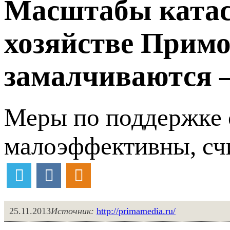
Масштабы катас
хозяйстве Примо
замалчиваются –
Меры по поддержке с
малоэффективны, сч
25.11.2013
Источник:
http://primamedia.ru/