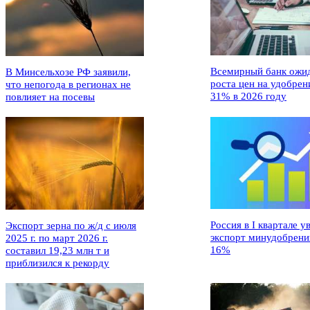
Всемирный банк ожи
В Минсельхозе РФ заявили,
роста цен на удобрен
что непогода в регионах не
31% в 2026 году
повлияет на посевы
Россия в I квартале у
Экспорт зерна по ж/д с июля
экспорт минудобрени
2025 г. по март 2026 г.
16%
составил 19,23 млн т и
приблизился к рекорду