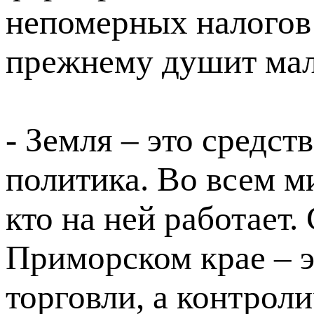
непомерных налогов 
прежнему душит малы
- Земля – это средст
политика. Во всем м
кто на ней работает.
Приморском крае – э
торговли, а контрол