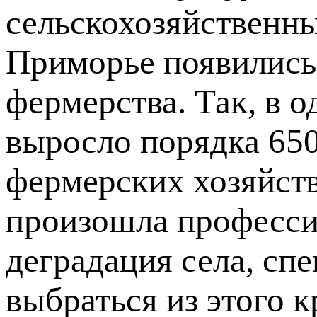
сельскохозяйственны
Приморье появились
фермерства. Так, в 
выросло порядка 650
фермерских хозяйств
произошла професси
деградация села, сп
выбраться из этого 