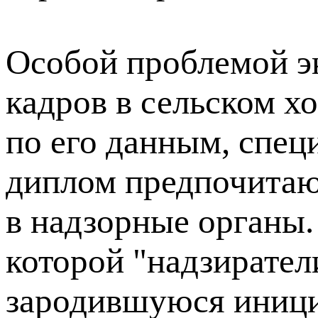
Особой проблемой эк
кадров в сельском х
по его данным, спе
диплом предпочитают
в надзорные органы.
которой "надзирател
зародившуюся иници