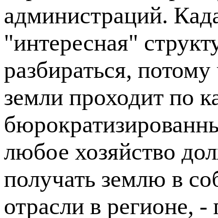
администраций. Када
"интересная" структу
разбираться, потому
земли проходит по к
бюрократизированны
любое хозяйство до
получать землю в со
отрасли в регионе, 