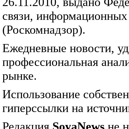
26.11.2010, выдано Фед
связи, информационных
(Роскомнадзор).
Ежедневные новости, у
профессиональная анали
рынке.
Использование собстве
гиперссылки на источник
Редакция
SoyaNews
не н