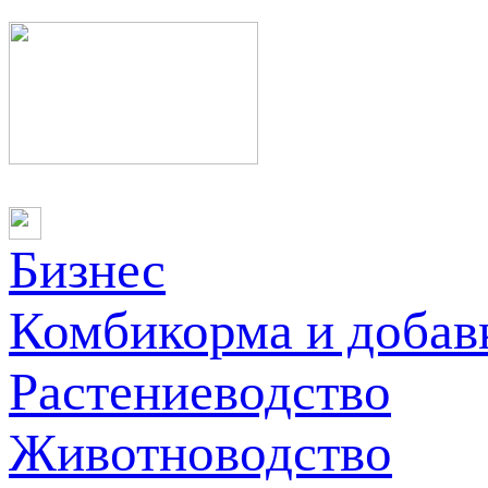
Бизнес
Комбикорма и добав
Растениеводство
Животноводство