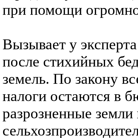
при помощи огромно
Вызывает у эксперта
после стихийных бе
земель. По закону в
налоги остаются в б
разрозненные земли н
сельхозпроизводител