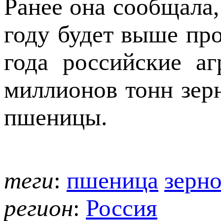
Ранее она сообщала,
году будет выше пр
года российские а
миллионов тонн зер
пшеницы.
теги
:
пшеница
зерн
регион
:
Россия