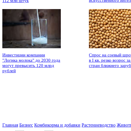
искусственного интел
112 млн штук
Инвестиции компании
Спрос на соевый шро
"Логика молока" до 2030 года
в I кв. резко возрос за
могут превысить 120 млрд
стран ближнего зару
рублей
Главная
Бизнес
Комбикорма и добавки
Растениеводство
Живот