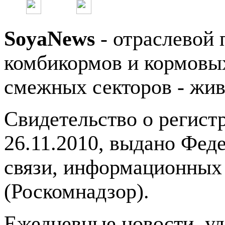
SoyaNews
- отраслевой 
комбикормов и кормовых
смежных секторов - жив
Свидетельство о регис
26.11.2010, выдано Фед
связи, информационных
(Роскомнадзор).
Ежедневные новости, у