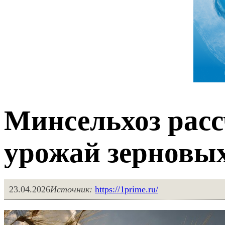
Минсельхоз рас
урожай зерновых
23.04.2026
Источник:
https://1prime.ru/