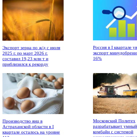
Россия в I квартале у
Экспорт зерна по ж/д с июля
экспорт минудобрени
2025 г. по март 2026 г.
16%
составил 19,23 млн т и
приблизился к рекорду
Московский Политех
Производство яиц в
разрабатывает умный
Астраханской области в I
комбайн с системой
квартале осталось на уровне