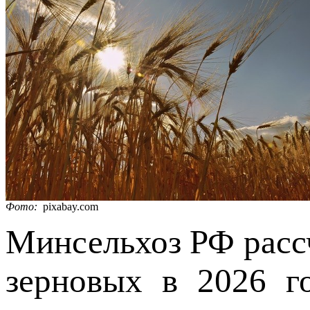
Фото:
pixabay.com
Минсельхоз РФ расс
зерновых в 2026 го