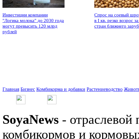
Инвестиции компании
Спрос на соевый шро
"Логика молока" до 2030 года
в I кв. резко возрос за
могут превысить 120 млрд
стран ближнего зару
рублей
Главная
Бизнес
Комбикорма и добавки
Растениеводство
Живот
SoyaNews
- отраслевой 
комбикормов и кормовых