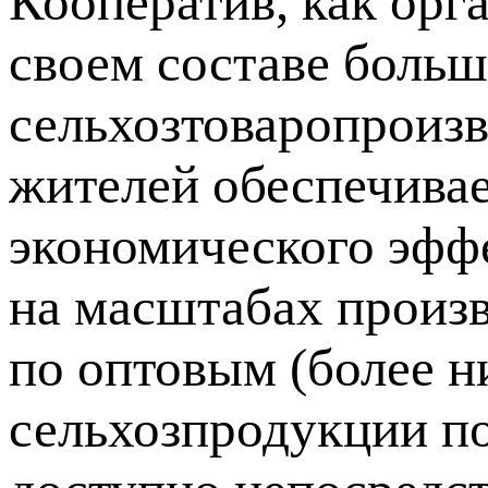
Кооператив, как орг
своем составе больш
сельхозтоваропроизв
жителей обеспечива
экономического эфф
на масштабах произв
по оптовым (более н
сельхозпродукции по