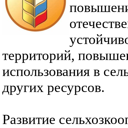
повышени
отечеств
устойчиво
территорий, повыше
использования в сел
других ресурсов.
Развитие сельхозкоо