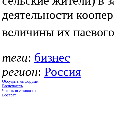
сельские жители) в з
деятельности коопер
величины их паевого
теги
:
бизнес
регион
:
Россия
Обсудить на форуме
Распечатать
Читать все новости
Возврат