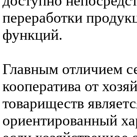
доступно непосредс
переработки продук
функций.
Главным отличием с
кооператива от хозя
товариществ являетс
ориентированный хар