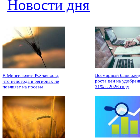
Новости дня
Всемирный банк ожи
В Минсельхозе РФ заявили,
роста цен на удобрен
что непогода в регионах не
31% в 2026 году
повлияет на посевы