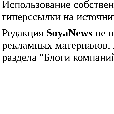
Использование собстве
гиперссылки на источник
Редакция
SoyaNews
не н
рекламных материалов, 
раздела "Блоги компани