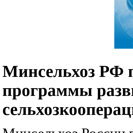
Минсельхоз РФ 
программы разв
сельхозкоопера