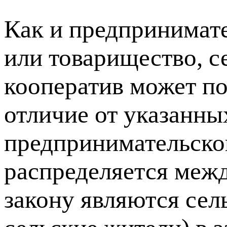
Как и предпринимате
или товарищество, с
кооператив может по
отличие от указанны
предпринимательской
распределяется межд
закону являются сел