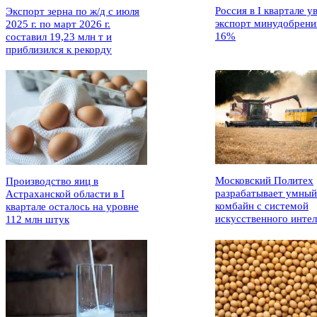
Россия в I квартале у
Экспорт зерна по ж/д с июля
экспорт минудобрени
2025 г. по март 2026 г.
16%
составил 19,23 млн т и
приблизился к рекорду
Московский Политех
Производство яиц в
разрабатывает умный
Астраханской области в I
комбайн с системой
квартале осталось на уровне
искусственного интел
112 млн штук