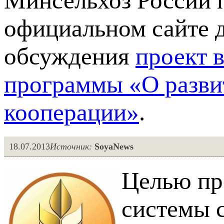
Минсельхоз России п
официальном сайте 
обсуждения
проект 
программы «О разви
кооперации»
.
18.07.2013
Источник:
SoyaNews
Целью пр
системы 