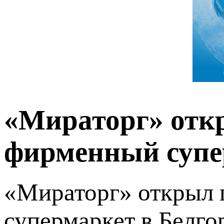
«Мираторг» отк
фирменный супе
«Мираторг» открыл
супермаркет в Белго