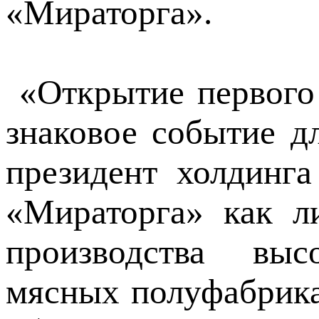
«Мираторга».
«Открытие первого 
знаковое событие д
президент холдинг
«Мираторга» как л
производства выс
мясных полуфабрика