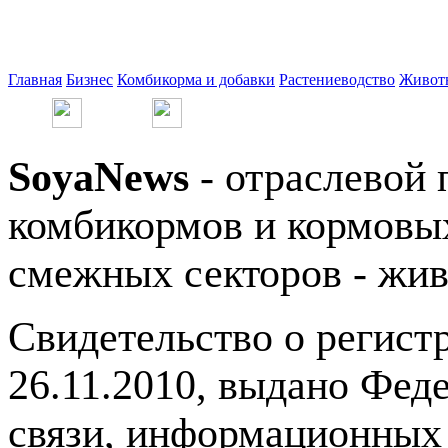
Главная
Бизнес
Комбикорма и добавки
Растениеводство
Живот
SoyaNews
- отраслевой 
комбикормов и кормовых
смежных секторов - жив
Свидетельство о регис
26.11.2010, выдано Фед
связи, информационных