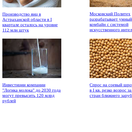
Московский Политех
Производство яиц в
разрабатывает умный
Астраханской области в I
комбайн с системой
квартале осталось на уровне
искусственного интел
112 млн штук
Инвестиции компании
Спрос на соевый шро
"Логика молока" до 2030 года
в I кв. резко возрос за
могут превысить 120 млрд
стран ближнего зару
рублей