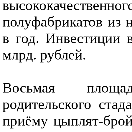
высококачественно
полуфабрикатов из 
в год. Инвестиции 
млрд. рублей.
Восьмая площ
родительского стад
приёму цыплят-брой