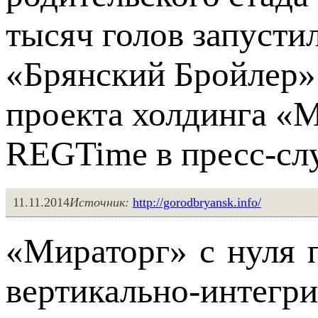
тысяч голов запусти
«Брянский Бройлер»
проекта холдинга «
REGTime в пресс-сл
11.11.2014
Источник:
http://gorodbryansk.info/
«Мираторг» с нуля 
вертикально-инте