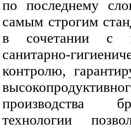
по последнему сло
самым строгим стан
в сочетании с 
санитарно-гигиен
контролю, гарантир
высокопродуктив
производства бр
технологии позв