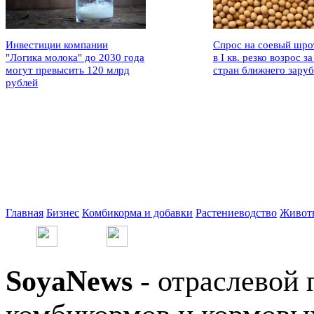
Инвестиции компании
Спрос на соевый шро
"Логика молока" до 2030 года
в I кв. резко возрос за
могут превысить 120 млрд
стран ближнего зару
рублей
Главная
Бизнес
Комбикорма и добавки
Растениеводство
Живот
SoyaNews
- отраслевой 