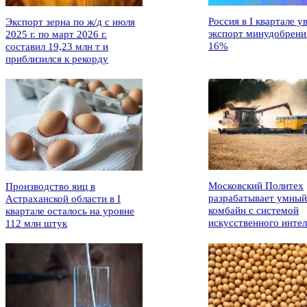
Россия в I квартале у
Экспорт зерна по ж/д с июля
экспорт минудобрени
2025 г. по март 2026 г.
16%
составил 19,23 млн т и
приблизился к рекорду
Московский Политех
Производство яиц в
разрабатывает умный
Астраханской области в I
комбайн с системой
квартале осталось на уровне
искусственного интел
112 млн штук