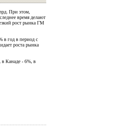
лрд. При этом,
оследнее время делают
езкий рост рынка ГМ
 в год в период с
жидает роста рынка
 в Канаде - 6%, в