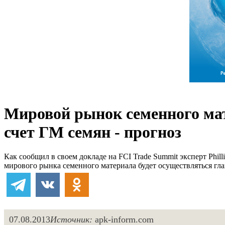
Мировой рынок семенного мат
счет ГМ семян - прогноз
Как сообщил в своем докладе на FCI Trade Summit эксперт Phi
мирового рынка семенного материала будет осуществляться гла
07.08.2013
Источник:
apk-inform.com