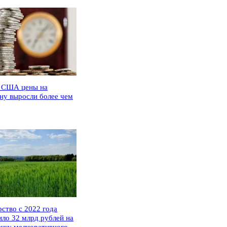
 США цены на
ну выросли более чем
рство с 2022 года
ило 32 млрд рублей на