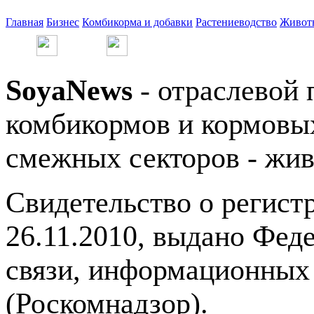
Главная
Бизнес
Комбикорма и добавки
Растениеводство
Живот
SoyaNews
- отраслевой 
комбикормов и кормовых
смежных секторов - жив
Свидетельство о регис
26.11.2010, выдано Фед
связи, информационных
(Роскомнадзор).