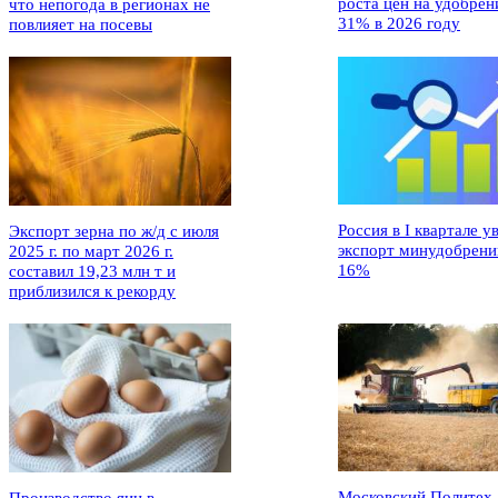
роста цен на удобрен
что непогода в регионах не
31% в 2026 году
повлияет на посевы
Россия в I квартале у
Экспорт зерна по ж/д с июля
экспорт минудобрени
2025 г. по март 2026 г.
16%
составил 19,23 млн т и
приблизился к рекорду
Московский Политех