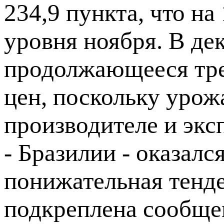
234,9 пункта, что на
уровня ноября. В де
продолжающееся тре
цен, поскольку урож
производителе и экс
- Бразилии - оказал
понижательная тенд
подкреплена сообще