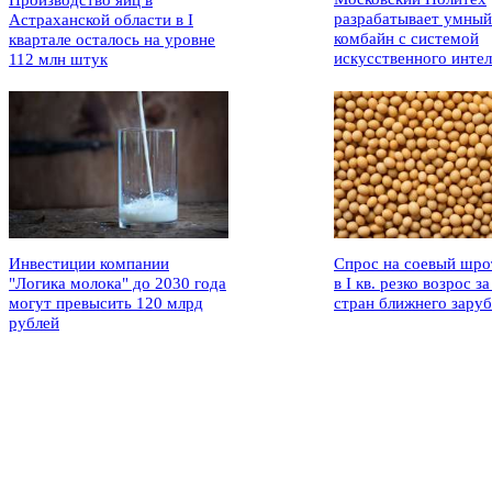
Производство яиц в
разрабатывает умный
Астраханской области в I
комбайн с системой
квартале осталось на уровне
искусственного интел
112 млн штук
Инвестиции компании
Спрос на соевый шро
"Логика молока" до 2030 года
в I кв. резко возрос за
могут превысить 120 млрд
стран ближнего зару
рублей