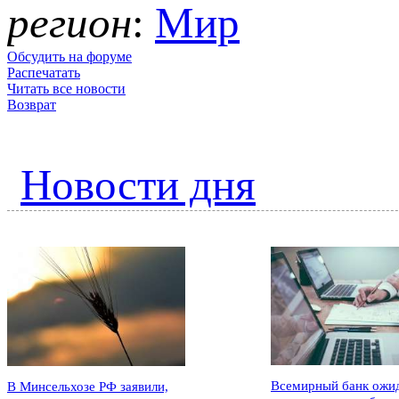
регион
:
Мир
Обсудить на форуме
Распечатать
Читать все новости
Возврат
Новости дня
Всемирный банк ожи
В Минсельхозе РФ заявили,