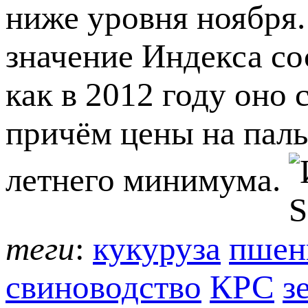
ниже уровня ноября.
значение Индекса со
как в 2012 году оно 
причём цены на паль
летнего минимума.
теги
:
кукуруза
пшен
свиноводство
КРС
з