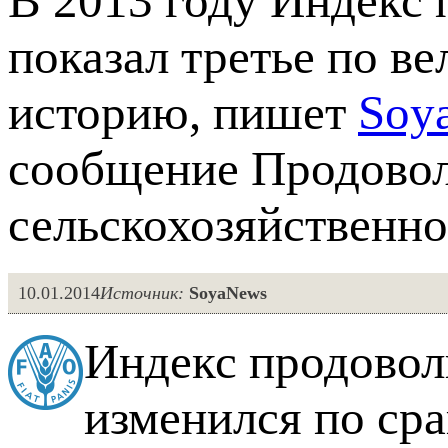
В 2013 году Индекс
показал третье по ве
историю, пишет
Soy
сообщение Продовол
сельскохозяйственн
10.01.2014
Источник:
SoyaNews
Индекс продовол
изменилcя по ср