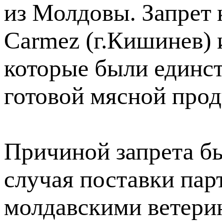
из Молдовы. Запрет 
Carmez (г.Кишинев) и
которые были единс
готовой мясной прод
Причиной запрета б
случая поставки пар
молдавскими ветери