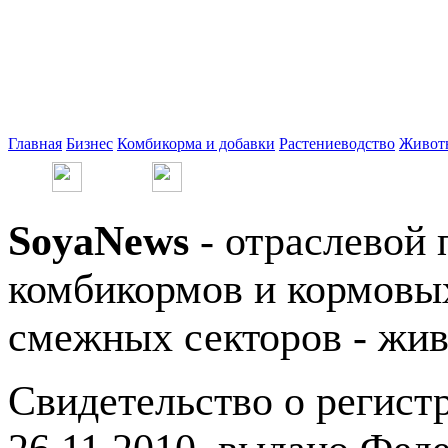
Главная
Бизнес
Комбикорма и добавки
Растениеводство
Живот
SoyaNews
- отраслевой 
комбикормов и кормовых
смежных секторов - жив
Свидетельство о регис