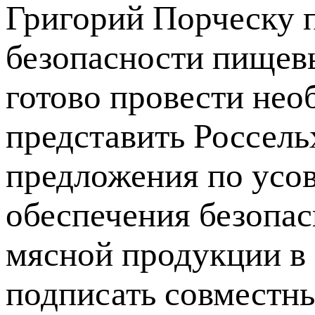
Григорий Порческу п
безопасности пищев
готово провести нео
представить Россель
предложения по усо
обеспечения безопас
мясной продукции в
подписать совместны