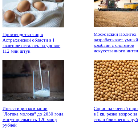
Московский Политех
Производство яиц в
разрабатывает умный
Астраханской области в I
комбайн с системой
квартале осталось на уровне
искусственного интел
112 млн штук
Инвестиции компании
Спрос на соевый шро
"Логика молока" до 2030 года
в I кв. резко возрос за
могут превысить 120 млрд
стран ближнего зару
рублей