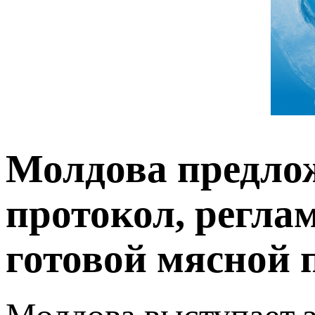
Молдова предло
протокол, регл
готовой мясной 