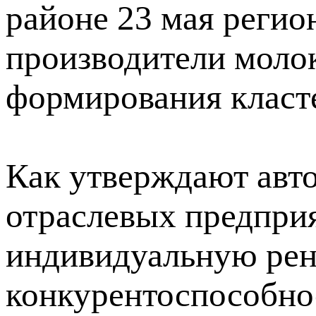
районе 23 мая регио
производители моло
формирования класт
Как утверждают авт
отраслевых предприя
индивидуальную рен
конкурентоспособнос