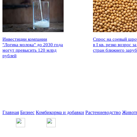
Инвестиции компании
Спрос на соевый шро
"Логика молока" до 2030 года
в I кв. резко возрос за
могут превысить 120 млрд
стран ближнего зару
рублей
Главная
Бизнес
Комбикорма и добавки
Растениеводство
Живот