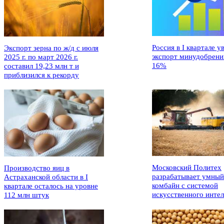
Россия в I квартале у
Экспорт зерна по ж/д с июля
экспорт минудобрени
2025 г. по март 2026 г.
16%
составил 19,23 млн т и
приблизился к рекорду
Московский Политех
Производство яиц в
разрабатывает умный
Астраханской области в I
комбайн с системой
квартале осталось на уровне
искусственного интел
112 млн штук