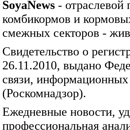
SoyaNews
- отраслевой 
комбикормов и кормовых
смежных секторов - жив
Свидетельство о регис
26.11.2010, выдано Фед
связи, информационных
(Роскомнадзор).
Ежедневные новости, у
профессиональная анали