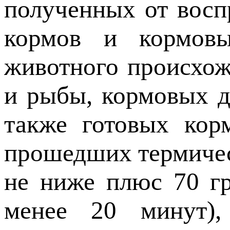
полученных от вос
кормов и кормов
животного происхож
и рыбы, кормовых д
также готовых кор
прошедших термичес
не ниже плюс 70 гр
менее 20 минут),