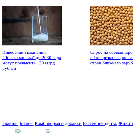
Инвестиции компании
Спрос на соевый шро
"Логика молока" до 2030 года
в I кв. резко возрос за
могут превысить 120 млрд
стран ближнего зару
рублей
Главная
Бизнес
Комбикорма и добавки
Растениеводство
Живот