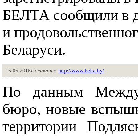
БЕЛТА сообщили в д
и продовольственно
Беларуси.
15.05.2015
Источник:
http://www.belta.by/
По данным Междун
бюро, новые вспыш
территории Подляс