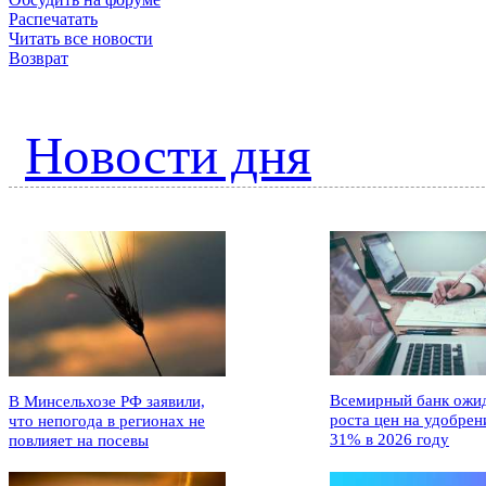
Распечатать
Читать все новости
Возврат
Новости дня
Всемирный банк ожи
В Минсельхозе РФ заявили,
роста цен на удобрен
что непогода в регионах не
31% в 2026 году
повлияет на посевы