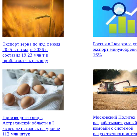
Россия в I квартале у
Экспорт зерна по ж/д с июля
экспорт минудобрени
2025 г. по март 2026 г.
16%
составил 19,23 млн т и
приблизился к рекорду
Московский Политех
Производство яиц в
разрабатывает умный
Астраханской области в I
комбайн с системой
квартале осталось на уровне
искусственного интел
112 млн штук