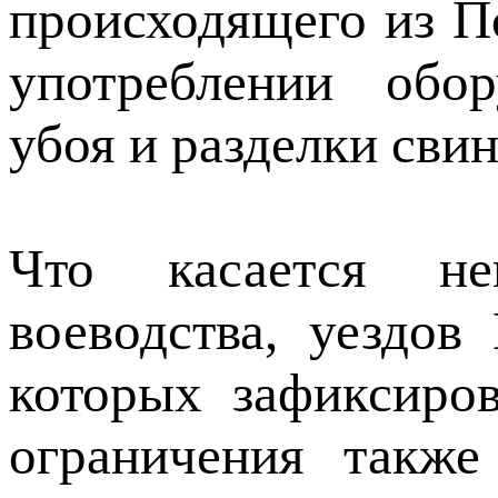
происходящего из П
употреблении обор
убоя и разделки сви
Что касается неп
воеводства, уездов
которых зафиксиро
ограничения также