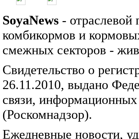
SoyaNews
- отраслевой 
комбикормов и кормовых
смежных секторов - жив
Свидетельство о регис
26.11.2010, выдано Фед
связи, информационных
(Роскомнадзор).
Ежедневные новости, у