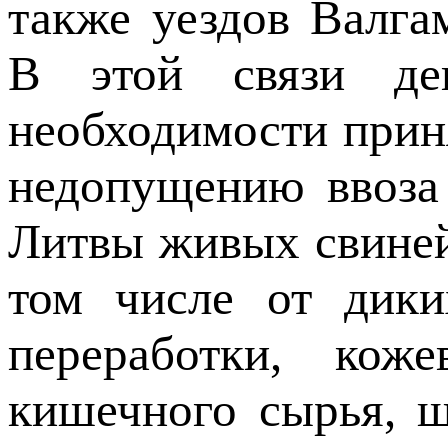
также уездов Валга
В этой связи де
необходимости прин
недопущению ввоза
Литвы живых свиней
том числе от дики
переработки, коже
кишечного сырья, щ