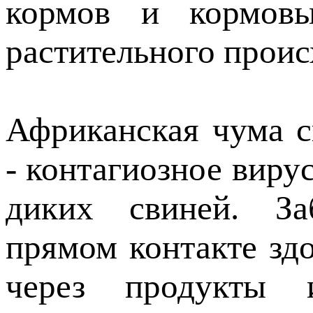
кормов и кормов
растительного прои
Африканская чума с
- контагиозное виру
диких свиней. За
прямом контакте зд
через продукты 