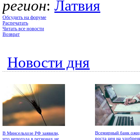
регион
:
Латвия
Обсудить на форуме
Распечатать
Читать все новости
Возврат
Новости дня
Всемирный банк ожи
В Минсельхозе РФ заявили,
роста цен на удобрен
что непогода в регионах не