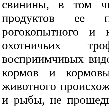
свинины, в том ч
продуктов ее пе
рогокопытного и 
охотничьих тр
восприимчивых вид
кормов и кормов
животного происхож
и рыбы, не прошед