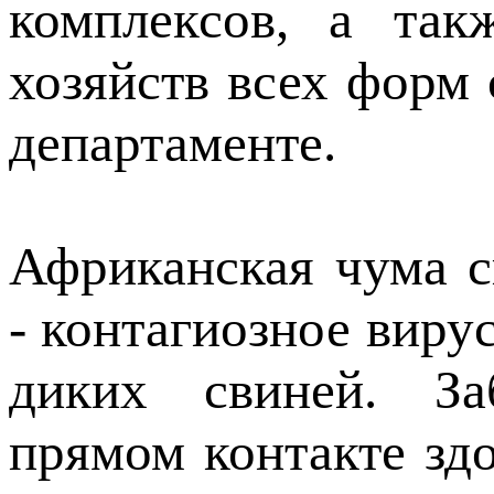
комплексов, а так
хозяйств всех форм 
департаменте.
Африканская чума с
- контагиозное виру
диких свиней. За
прямом контакте зд