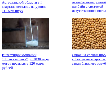
разрабатывает умный
Астраханской области в I
комбайн с системой
квартале осталось на уровне
искусственного интел
112 млн штук
Инвестиции компании
Спрос на соевый шро
"Логика молока" до 2030 года
в I кв. резко возрос за
могут превысить 120 млрд
стран ближнего зару
рублей