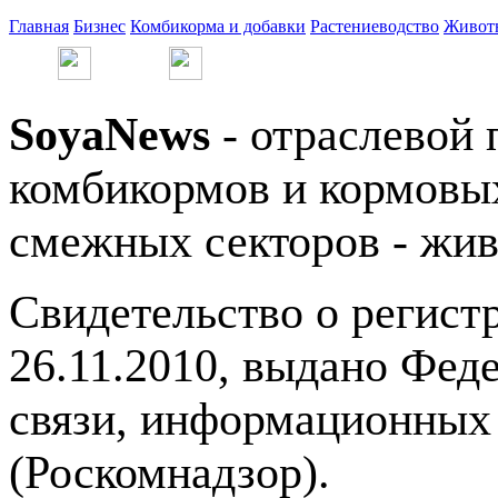
Главная
Бизнес
Комбикорма и добавки
Растениеводство
Живот
SoyaNews
- отраслевой 
комбикормов и кормовых
смежных секторов - жив
Свидетельство о регис
26.11.2010, выдано Фед
связи, информационных
(Роскомнадзор).