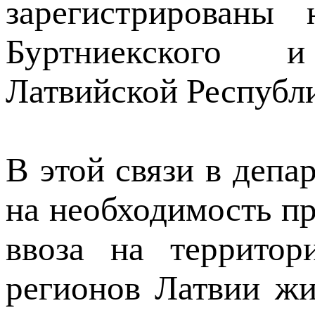
зарегистрированы 
Буртниекского и
Латвийской Республи
В этой связи в деп
на необходимость п
ввоза на территор
регионов Латвии жи