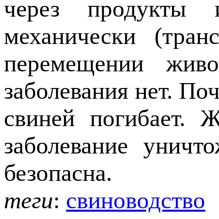
через продукты 
механически (тран
перемещении живо
заболевания нет. По
свиней погибает. 
заболевание уничт
безопасна.
теги
:
свиноводство