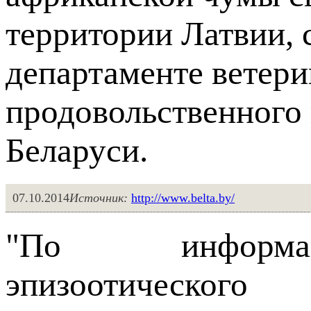
территории Латвии,
департаменте ветери
продовольственного
Беларуси.
07.10.2014
Источник:
http://www.belta.by/
"По информац
эпизоотическ