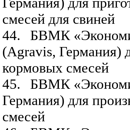
Германия) для приго
смесей для свиней
44.
БВМК «Экономи
(Agravis, Германия) 
кормовых смесей
45.
БВМК «Экономик
Германия) для произ
смесей