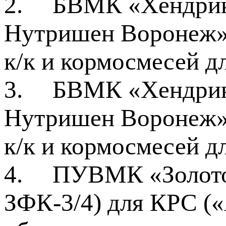
2.
БВМК «Хендрикс
Нутришен Воронеж»,
к/к и кормосмесей д
3.
БВМК «Хендрикс
Нутришен Воронеж»,
к/к и кормосмесей д
4.
ПУВМК «Золото
ЗФК-3/4) для КРС («