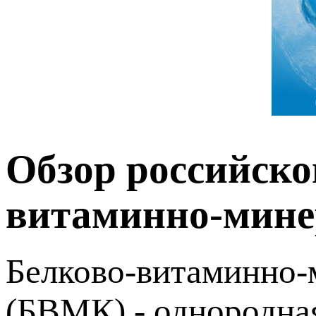
Обзор российско
витаминно-мине
Белково-витаминно-
(БВМК) - однородна