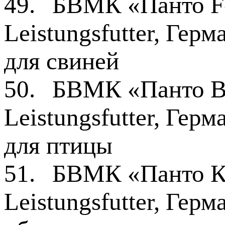
49.
БВМК «Панто F
Leistungsfutter, Гер
для свиней
50.
БВМК «Панто В
Leistungsfutter, Гер
для птицы
51.
БВМК «Панто К
Leistungsfutter, Гер