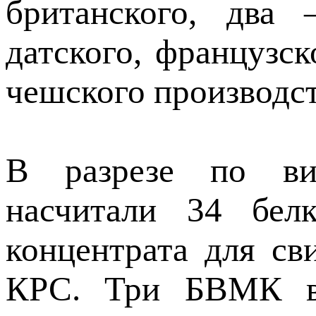
британского, два
датского, французско
чешского производст
В разрезе по ви
насчитали 34 белк
концентрата для сви
КРС. Три БВМК в 