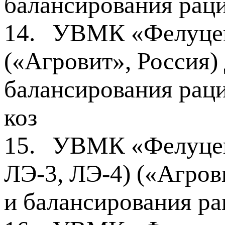
балансирования раци
14.
УВМК «Фелуцен»
(«Агровит», Россия)
балансирования рац
коз
15.
УВМК «Фелуцен»
ЛЭ-3, ЛЭ-4) («Агров
и балансирования р