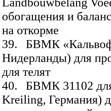
Landbouwbelang Voed
обогащения и балан
на откорме
39.
БВМК «Кальвоф
Нидерланды) для про
для телят
40.
БВМК 31102 для
Kreiling, Германия) 