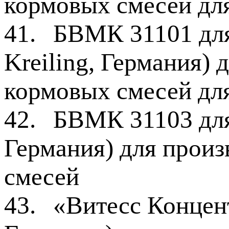
кормовых смесей дл
41.
БВМК 31101 для
Kreiling, Германия) 
кормовых смесей дл
42.
БВМК 31103 для 
Германия) для произ
смесей
43.
«Витесс Концент