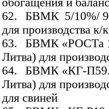
обогащения и балан
62.
БВМК 5/10%/ 98
для производства к/
63.
БВМК «РОСТа 1»
Литва) для производ
64.
БВМК «КГ-П59.1
Литва) для производ
для свиней