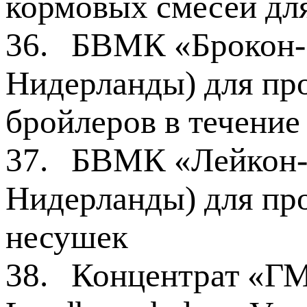
кормовых смесей дл
36.
БВМК «Брокон-5
Нидерланды) для про
бройлеров в течение
37.
БВМК «Лейкон-5
Нидерланды) для про
несушек
38.
Концентрат «Г