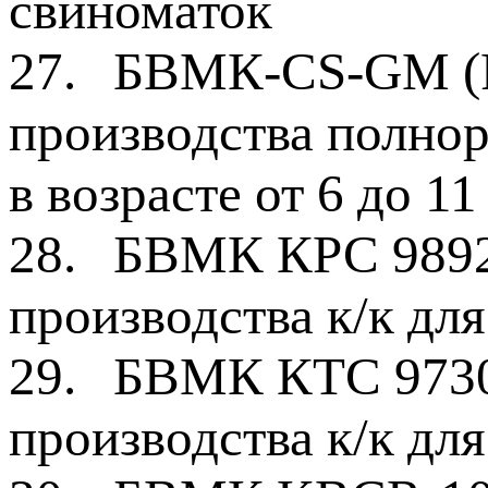
свиноматок
27.
БВМК-СS-GM (Pr
производства полно
в возрасте от 6 до 11
28.
БВМК КРС 9892 
производства к/к дл
29.
БВМК КТС 9730 
производства к/к дл