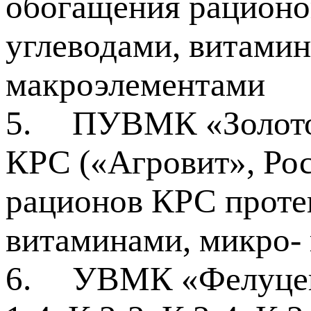
обогащения рационо
углеводами, витамин
макроэлементами
5.
ПУВМК «Золото
КРС («Агровит», Рос
рационов КРС проте
витаминами, микро-
6.
УВМК «Фелуцен»