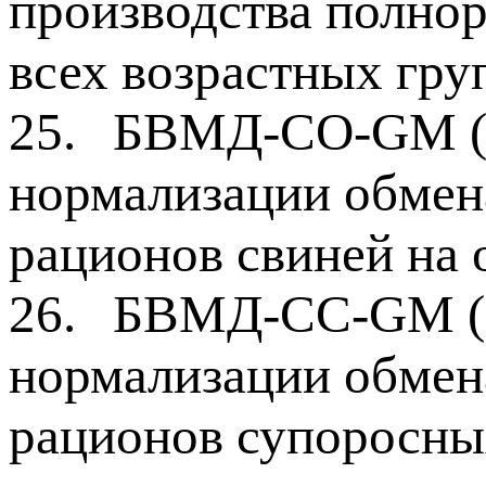
производства полно
всех возрастных гру
25.
БВМД-СО-GM (P
нормализации обмен
рационов свиней на
26.
БВМД-СС-GM (P
нормализации обмен
рационов супоросны