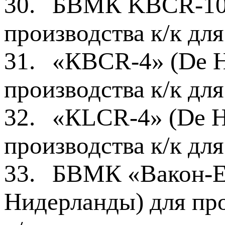
30.
БВМК KBCR-10 
производства к/к дл
31.
«КВСR-4» (De H
производства к/к дл
32.
«КLСR-4» (De H
производства к/к дл
33.
БВМК «Вакон-Е»
Нидерланды) для пр