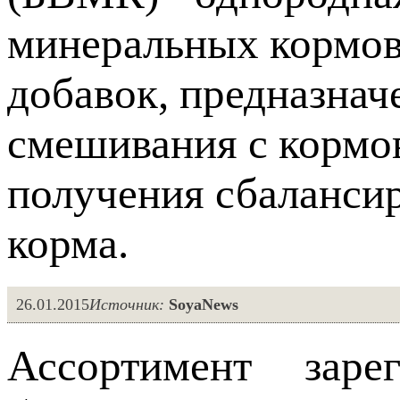
минеральных кормов
добавок, предназна
смешивания с кормо
получения сбалансир
корма.
26.01.2015
Источник:
SoyaNews
Ассортимент заре