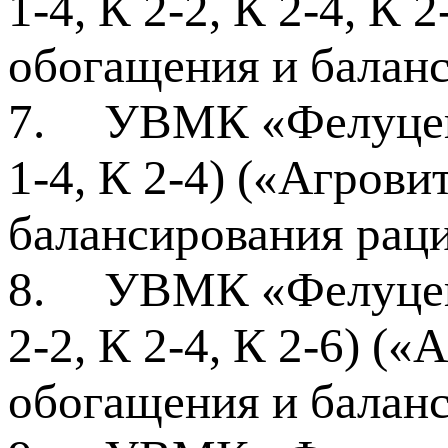
1-4, К 2-2, К 2-4, К 
обогащения и балан
7.
УВМК «Фелуцен»
1-4, К 2-4) («Агрови
балансирования рац
8.
УВМК «Фелуцен»
2-2, К 2-4, К 2-6) («
обогащения и балан