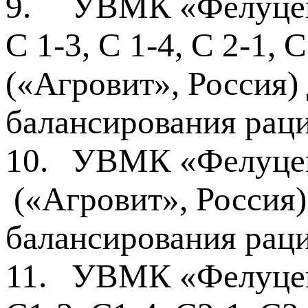
9.
УВМК «Фелуцен»
С 1-3, С 1-4, С 2-1, С
(«Агровит», Россия)
балансирования рац
10.
УВМК «Фелуцен»
(«Агровит», Россия)
балансирования рац
11.
УВМК «Фелуцен»