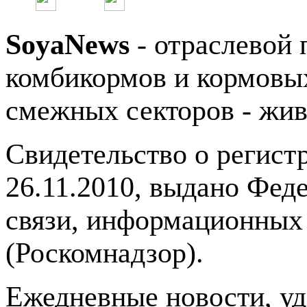
SoyaNews
- отраслевой 
комбикормов и кормовых
смежных секторов - жив
Свидетельство о регис
26.11.2010, выдано Фед
связи, информационных
(Роскомнадзор).
Ежедневные новости, у