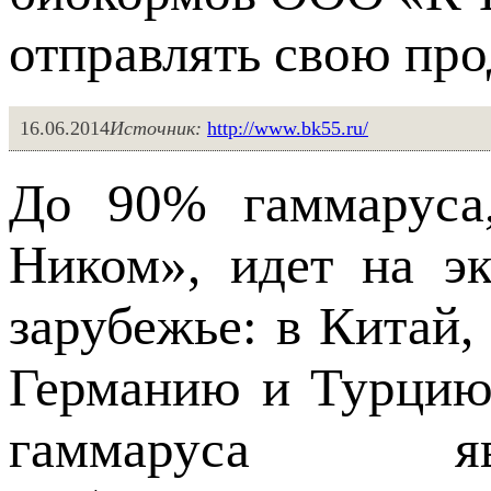
отправлять свою про
16.06.2014
Источник:
http://www.bk55.ru/
До 90% гаммаруса
Ником», идет на э
зарубежье: в Китай,
Германию и Турцию
гаммаруса яв