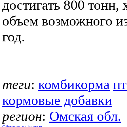
достигать 800 тонн,
объем возможного из
год.
теги
:
комбикорма
пт
кормовые добавки
регион
:
Омская обл.
Обсудить на форуме