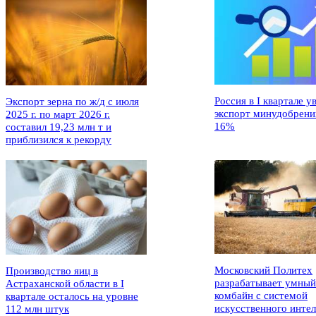
Россия в I квартале у
Экспорт зерна по ж/д с июля
экспорт минудобрени
2025 г. по март 2026 г.
16%
составил 19,23 млн т и
приблизился к рекорду
Московский Политех
Производство яиц в
разрабатывает умный
Астраханской области в I
комбайн с системой
квартале осталось на уровне
искусственного интел
112 млн штук