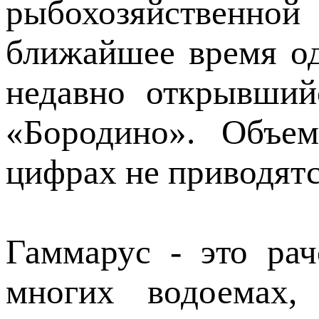
рыбохозяйственно
ближайшее время од
недавно открывши
«Бородино». Объе
цифрах не приводят
Гаммарус - это ра
многих водоемах,