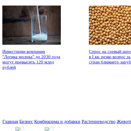
Инвестиции компании
Спрос на соевый шро
"Логика молока" до 2030 года
в I кв. резко возрос за
могут превысить 120 млрд
стран ближнего зару
рублей
Главная
Бизнес
Комбикорма и добавки
Растениеводство
Живот