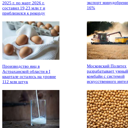
экспорт минудобрени
2025 г. по март 2026 г.
16%
составил 19,23 млн т и
приблизился к рекорду
Московский Политех
Производство яиц в
разрабатывает умный
Астраханской области в I
комбайн с системой
квартале осталось на уровне
искусственного интел
112 млн штук