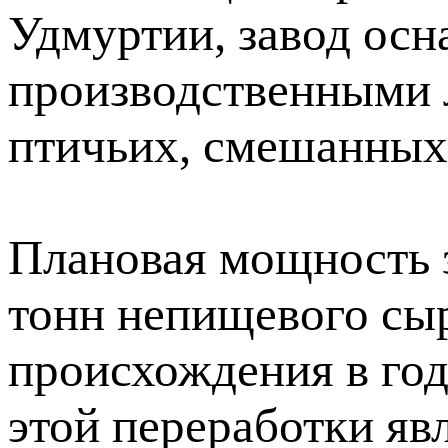
Удмуртии, завод ос
производственными 
птичьих, смешанных 
Плановая мощность з
тонн непищевого сы
происхождения в го
этой переработки явл