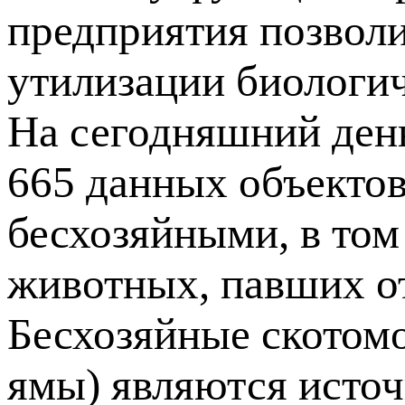
предприятия позвол
утилизации биологич
На сегодняшний ден
665 данных объектов
бесхозяйными, в том
животных, павших от
Бесхозяйные скотом
ямы) являются исто