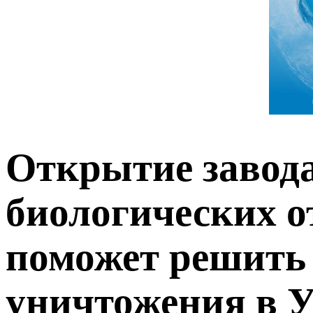
Открытие завода
биологических о
поможет решить
уничтожения в 