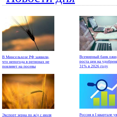
Всемирный банк ожи
В Минсельхозе РФ заявили,
роста цен на удобрен
что непогода в регионах не
31% в 2026 году
повлияет на посевы
Россия в I квартале у
Экспорт зерна по ж/д с июля