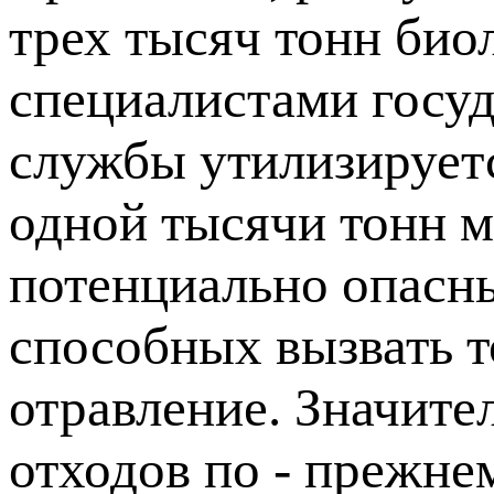
трех тысяч тонн био
специалистами госу
службы утилизируетс
одной тысячи тонн м
потенциально опасны
способных вызвать 
отравление. Значите
отходов по - прежне