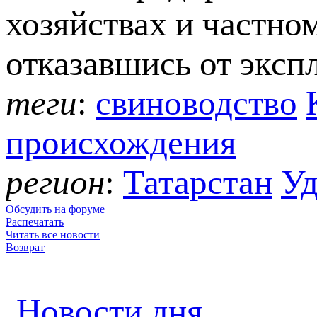
хозяйствах и частно
отказавшись от эксп
теги
:
свиноводство
происхождения
регион
:
Татарстан
Уд
Обсудить на форуме
Распечатать
Читать все новости
Возврат
Новости дня