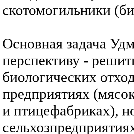
скотомогильники (б
Основная задача Уд
перспективу - решит
биологических отход
предприятиях (мясо
и птицефабриках), н
сельхозпредприятия