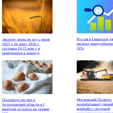
Россия в I квартале у
Экспорт зерна по ж/д с июля
экспорт минудобрени
2025 г. по март 2026 г.
16%
составил 19,23 млн т и
приблизился к рекорду
Московский Политех
Производство яиц в
разрабатывает умный
Астраханской области в I
комбайн с системой
квартале осталось на уровне