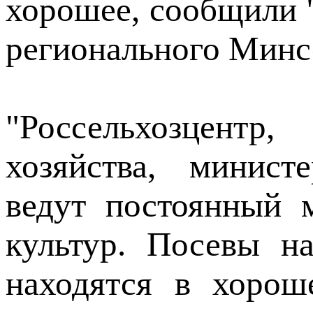
хорошее, сообщили 
регионального Минс
"Россельхозцент
хозяйства, минист
ведут постоянный 
культур. Посевы н
находятся в хорош