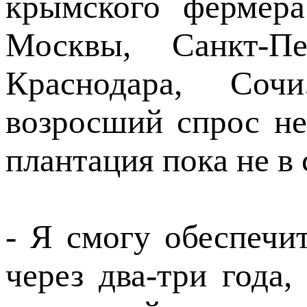
крымского фермера
Москвы, Санкт-Пет
Краснодара, Сочи
возросший спрос н
плантация пока не в 
- Я смогу обеспечи
через два-три года,