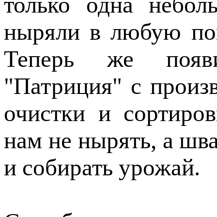
только одна небол
ныряли в любую пог
Теперь же появи
"Патриция" с произ
очистки и сортиро
нам не нырять, а шв
и собирать урожай.