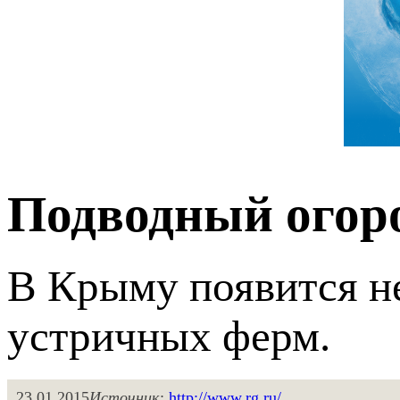
Подводный огор
В Крыму появится н
устричных ферм.
23.01.2015
Источник:
http://www.rg.ru/