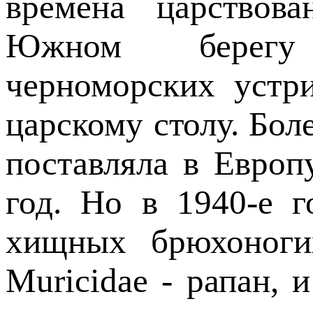
времена царствова
Южном берегу
черноморских устр
царскому столу. Бол
поставляла в Европ
год. Но в 1940-е 
хищных брюхоноги
Muricidae - рапан,