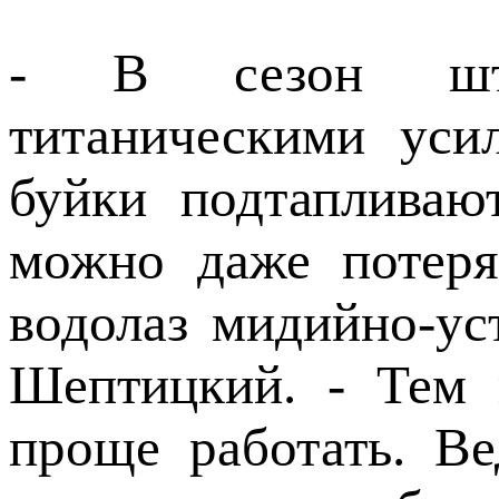
- В сезон што
титаническими уси
буйки подтапливаю
можно даже потеря
водолаз мидийно-у
Шептицкий. - Тем 
проще работать. В