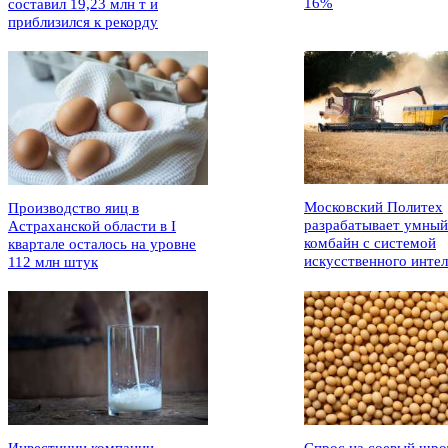
16%
составил 19,23 млн т и
приблизился к рекорду
Московский Политех
Производство яиц в
разрабатывает умный
Астраханской области в I
комбайн с системой
квартале осталось на уровне
искусственного интел
112 млн штук