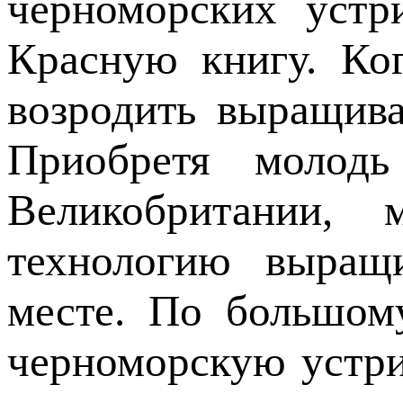
черноморских устр
Красную книгу. Ко
возродить выращив
Приобретя молод
Великобритании, 
технологию выращ
месте. По большом
черноморскую устри