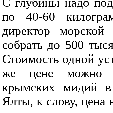
С глубины надо под
по 40-60 килогра
директор морской 
собрать до 500 тыс
Стоимость одной уст
же цене можно п
крымских мидий в 
Ялты, к слову, цена