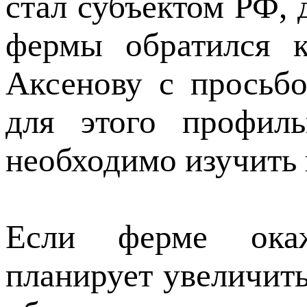
стал субъектом РФ,
фермы обратился к
Аксенову с просьб
для этого профиль
необходимо изучить
Если ферме окаж
планирует увеличить