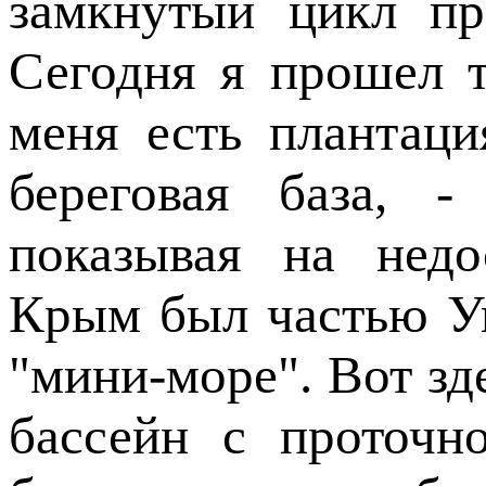
замкнутый цикл пр
Сегодня я прошел т
меня есть плантац
береговая база, -
показывая на недо
Крым был частью Ук
"мини-море". Вот зде
бассейн с проточн