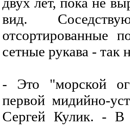
двух лет, пока не вы
вид. Соседст
отсортированные п
сетные рукава - так
- Это "морской ог
первой мидийно-ус
Сергей Кулик. - В