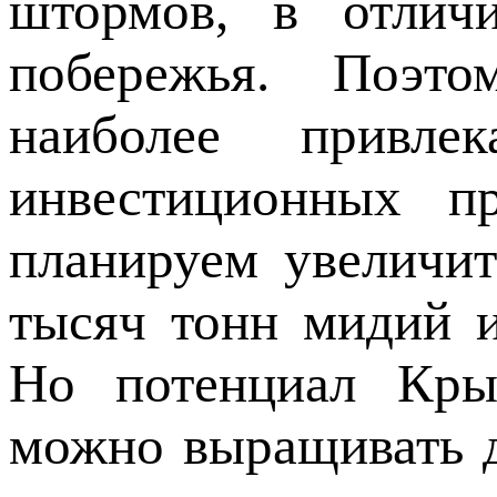
штормов, в отличи
побережья. Поэт
наиболее привле
инвестиционных п
планируем увеличит
тысяч тонн мидий 
Но потенциал Кры
можно выращивать 