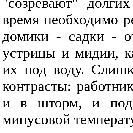
"созревают" долгих
время необходимо р
домики - садки - о
устрицы и мидии, к
их под воду. Слиш
контрасты: работни
и в шторм, и под
минусовой температ