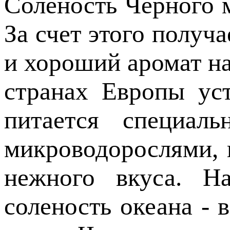
Соленость Черного м
За счет этого получ
и хороший аромат на
странах Европы ус
питается специал
микроводорослями, 
нежного вкуса. Н
соленость океана - 