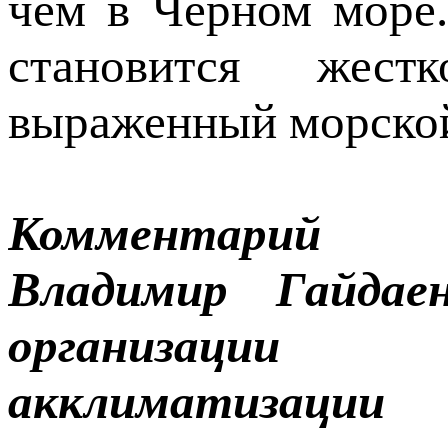
чем в Черном море.
становится жес
выраженный морской
Комментарий
Владимир Гайдаен
организации 
акклиматизаци