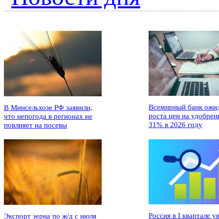
Всемирный банк ожи
В Минсельхозе РФ заявили,
роста цен на удобрен
что непогода в регионах не
31% в 2026 году
повлияет на посевы
Россия в I квартале у
Экспорт зерна по ж/д с июля