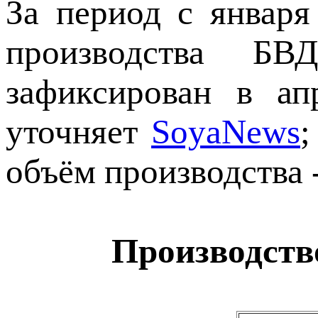
За период с январ
производства Б
зафиксирован в ап
уточняет
SoyaNews
;
объём производства -
Производств