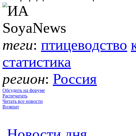
теги
:
птицеводство
статистика
регион
:
Россия
Обсудить на форуме
Распечатать
Читать все новости
Возврат
Новости дня