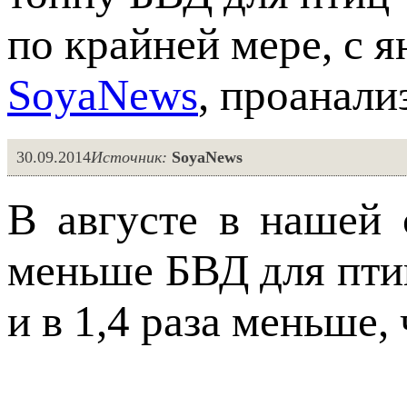
по крайней мере, с я
SoyaNews
, проанал
30.09.2014
Источник:
SoyaNews
В августе в нашей 
меньше БВД для пти
и в 1,4 раза меньше,