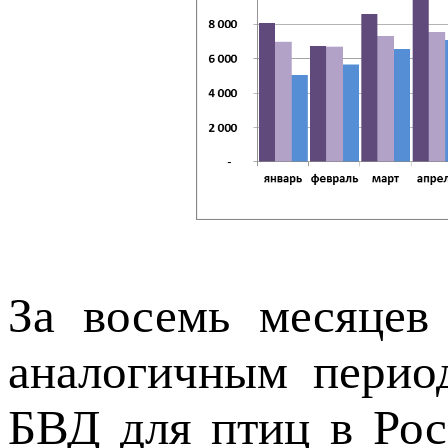
За восемь месяцев
аналогичным перио
БВД для птиц в Ро