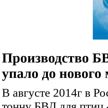
Производство БВ
упало до нового
В августе 2014г в Ро
тонну БВД для птиц 