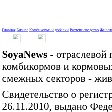
Главная
Бизнес
Комбикорма и добавки
Растениеводство
Живот
SoyaNews
- отраслевой 
комбикормов и кормовых
смежных секторов - жив
Свидетельство о регис
26.11.2010, выдано Фед