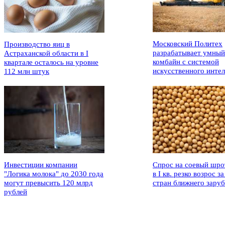
Московский Политех
Производство яиц в
разрабатывает умный
Астраханской области в I
комбайн с системой
квартале осталось на уровне
искусственного интел
112 млн штук
Инвестиции компании
Спрос на соевый шро
"Логика молока" до 2030 года
в I кв. резко возрос за
могут превысить 120 млрд
стран ближнего зару
рублей