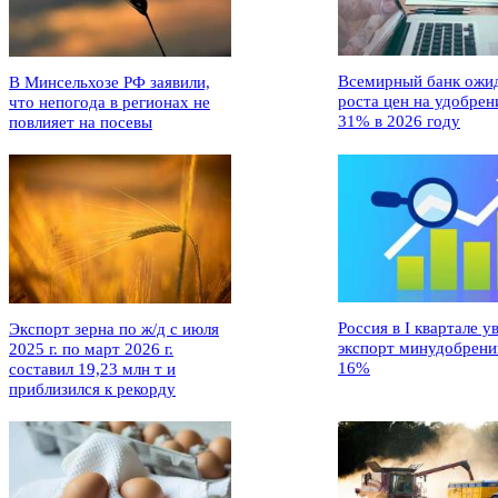
Всемирный банк ожи
В Минсельхозе РФ заявили,
роста цен на удобрен
что непогода в регионах не
31% в 2026 году
повлияет на посевы
Россия в I квартале у
Экспорт зерна по ж/д с июля
экспорт минудобрени
2025 г. по март 2026 г.
16%
составил 19,23 млн т и
приблизился к рекорду