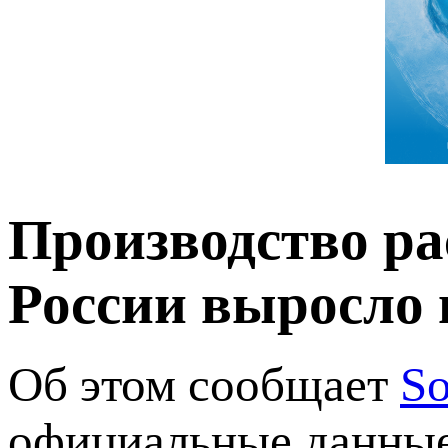
Производство ра
России выросло 
Об этом сообщает
S
официальные данн