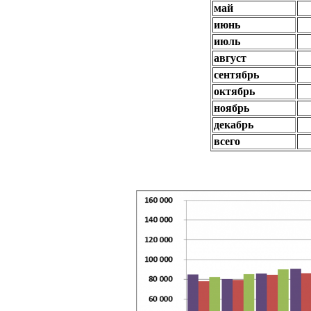
май
июнь
июль
август
сентябрь
октябрь
ноябрь
декабрь
всего