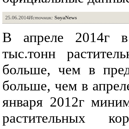
25.06.2014
Источник:
SoyaNews
В апреле 2014г в
тыс.тонн растите
больше, чем в пре
больше, чем в апрел
января 2012г мини
растительных к