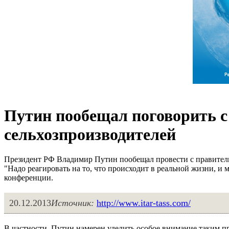
Путин пообещал поговорить с
сельхозпроизводителей
Президент РФ Владимир Путин пообещал провести с правитель
"Надо реагировать на то, что происходит в реальной жизни, и м
конференции.
20.12.2013
Источник:
http://www.itar-tass.com/
В частности, Путин намерен уделить особое внимание таким п