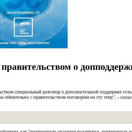
 правительством о допподдерж
ством специальный разговор о дополнительной поддержке сель
ы обязательно с правительством поговорим на эту тему", - сказа
роблемам, как "ритмичность оказания поддержки, ритмичность 