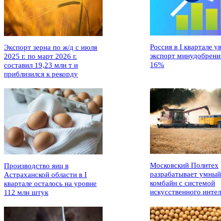
Россия в I квартале у
Экспорт зерна по ж/д с июля
экспорт минудобрени
2025 г. по март 2026 г.
16%
составил 19,23 млн т и
приблизился к рекорду
Московский Политех
Производство яиц в
разрабатывает умный
Астраханской области в I
комбайн с системой
квартале осталось на уровне
искусственного интел
112 млн штук