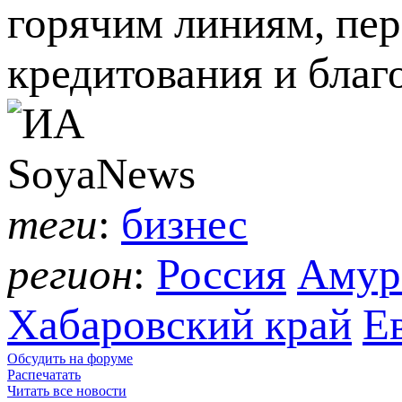
горячим линиям, пе
кредитования и бла
теги
:
бизнес
регион
:
Россия
Амурс
Хабаровский край
Е
Обсудить на форуме
Распечатать
Читать все новости