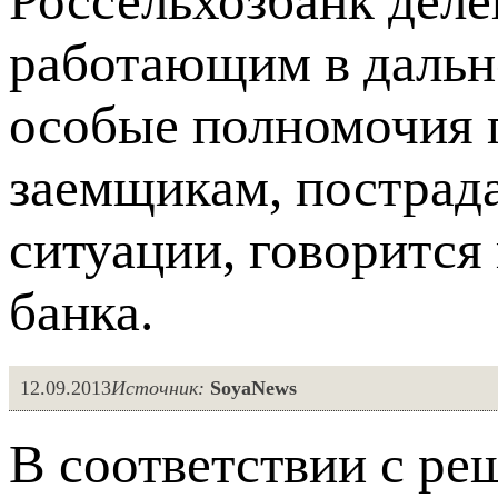
Россельхозбанк деле
работающим в дальн
особые полномочия 
заемщикам, пострад
ситуации, говорится
банка.
12.09.2013
Источник:
SoyaNews
В соответствии с р