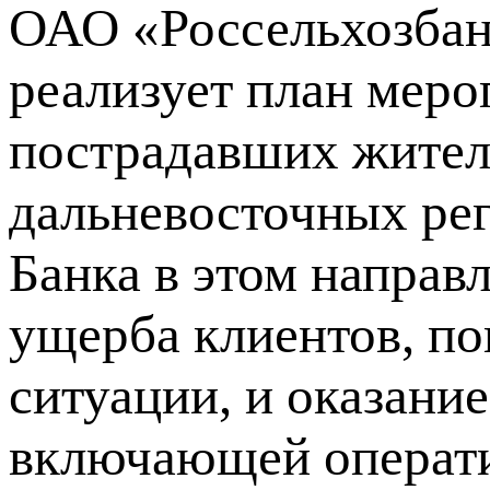
ОАО «Россельхозбан
реализует план мер
пострадавших жител
дальневосточных ре
Банка в этом напра
ущерба клиентов, п
ситуации, и оказани
включающей операти