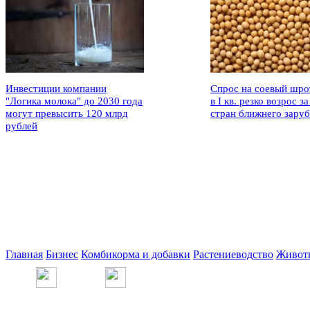
Инвестиции компании
Спрос на соевый шро
"Логика молока" до 2030 года
в I кв. резко возрос за
могут превысить 120 млрд
стран ближнего зару
рублей
Главная
Бизнес
Комбикорма и добавки
Растениеводство
Живот