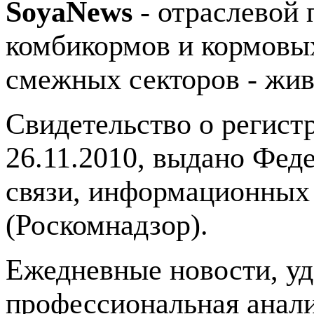
SoyaNews
- отраслевой 
комбикормов и кормовых
смежных секторов - жив
Свидетельство о регис
26.11.2010, выдано Фед
связи, информационных
(Роскомнадзор).
Ежедневные новости, у
профессиональная анали