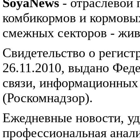
SoyaNews
- отраслевой 
комбикормов и кормовых
смежных секторов - жив
Свидетельство о регис
26.11.2010, выдано Фед
связи, информационных
(Роскомнадзор).
Ежедневные новости, у
профессиональная анали