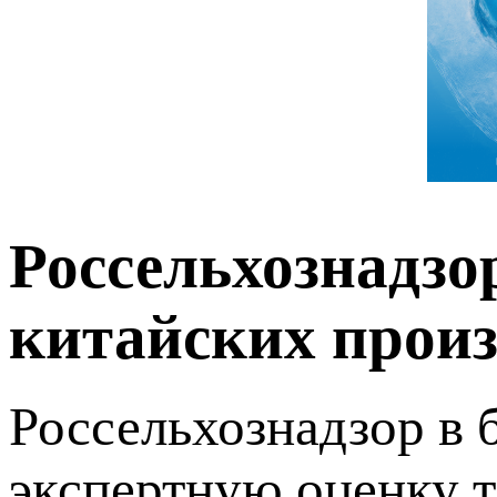
Россельхознадзо
китайских прои
Россельхознадзор в
экспертную оценку 