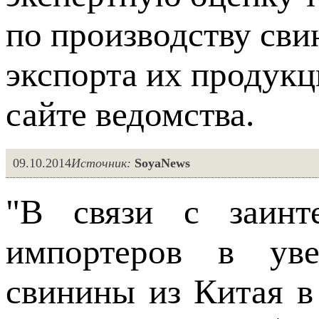
по производству св
экспорта их продукц
сайте ведомства.
09.10.2014
Источник:
SoyaNews
"В связи с заинте
импортеров в уве
свинины из Китая в