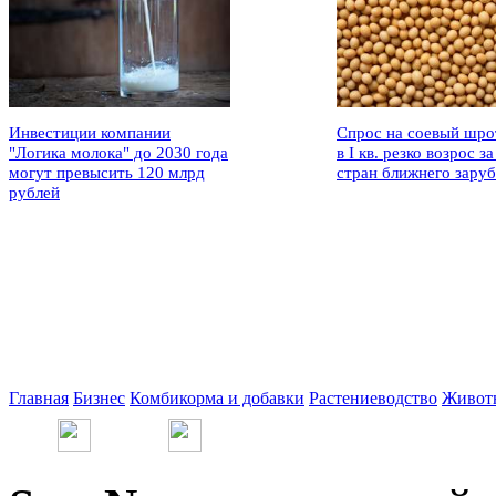
Инвестиции компании
Спрос на соевый шро
"Логика молока" до 2030 года
в I кв. резко возрос за
могут превысить 120 млрд
стран ближнего зару
рублей
Главная
Бизнес
Комбикорма и добавки
Растениеводство
Живот