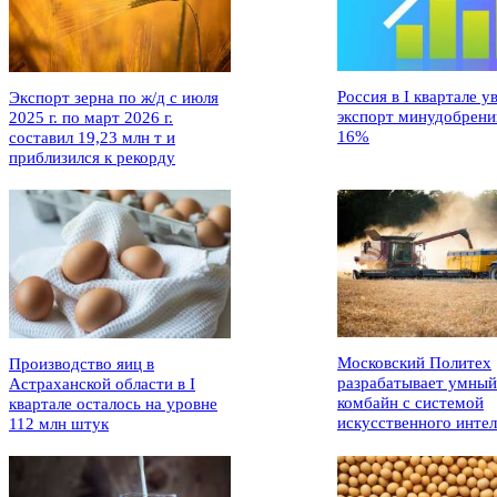
Россия в I квартале у
Экспорт зерна по ж/д с июля
экспорт минудобрени
2025 г. по март 2026 г.
16%
составил 19,23 млн т и
приблизился к рекорду
Московский Политех
Производство яиц в
разрабатывает умный
Астраханской области в I
комбайн с системой
квартале осталось на уровне
искусственного интел
112 млн штук