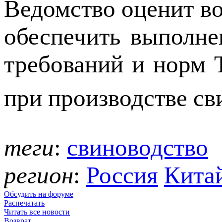
Ведомство оценит в
обеспечить выполне
требований и норм 
при производстве с
теги
:
свиноводство
регион
:
Россия
Кита
Обсудить на форуме
Распечатать
Читать все новости
Возврат