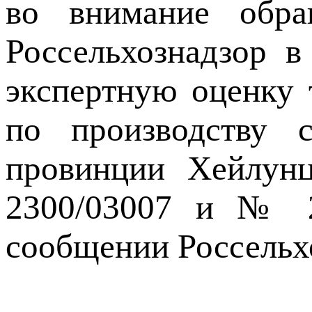
во внимание обра
Россельхознадзор 
экспертную оценку 
по производству 
провинции Хейлу
2300/03007 и № 23
сообщении Россельх