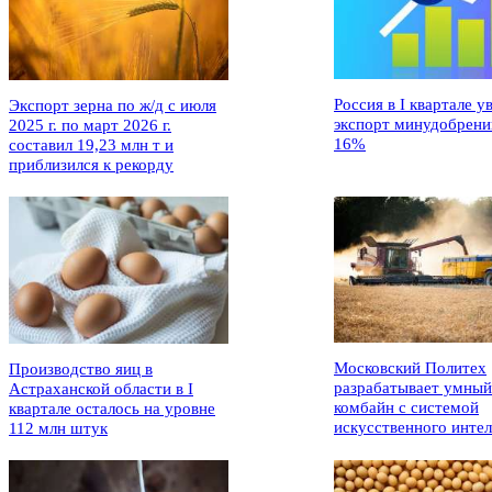
Россия в I квартале у
Экспорт зерна по ж/д с июля
экспорт минудобрени
2025 г. по март 2026 г.
16%
составил 19,23 млн т и
приблизился к рекорду
Московский Политех
Производство яиц в
разрабатывает умный
Астраханской области в I
комбайн с системой
квартале осталось на уровне
искусственного интел
112 млн штук