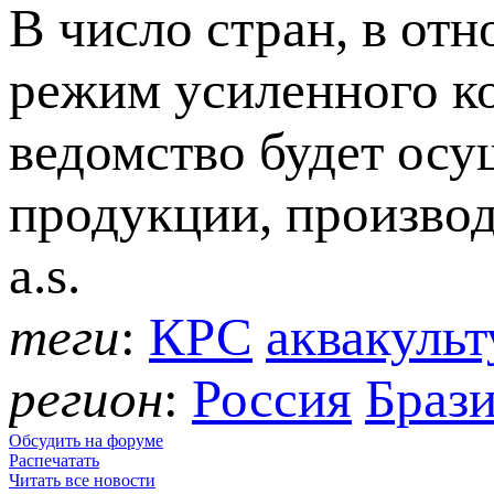
В число стран, в от
режим усиленного ко
ведомство будет осу
продукции, произво
a.s.
теги
:
КРС
аквакульт
регион
:
Россия
Браз
Обсудить на форуме
Распечатать
Читать все новости