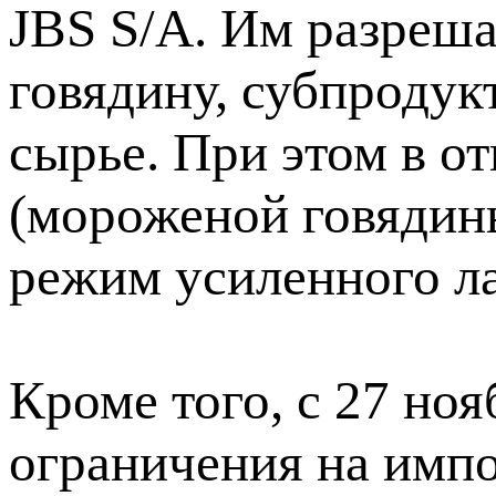
JBS S/A. Им разреша
говядину, субпродук
сырье. При этом в 
(мороженой говядины
режим усиленного ла
Кроме того, с 27 но
ограничения на импо