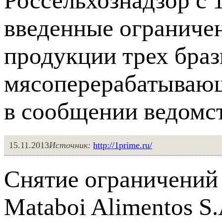
Россельхознадзор с 
введенные ограничен
продукции трех бра
мясоперерабатывающ
в сообщении ведомст
15.11.2013
Источник:
http://1prime.ru/
Снятие ограничений
Mataboi Alimentos S.