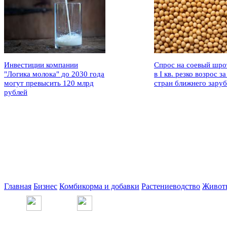
Инвестиции компании
Спрос на соевый шро
"Логика молока" до 2030 года
в I кв. резко возрос за
могут превысить 120 млрд
стран ближнего зару
рублей
Главная
Бизнес
Комбикорма и добавки
Растениеводство
Живот