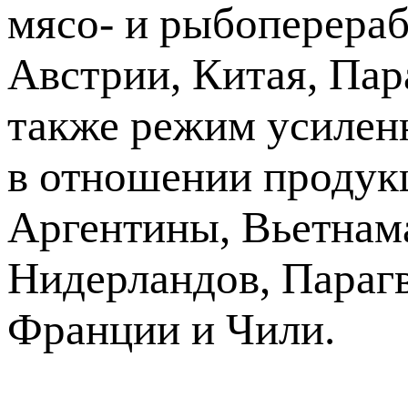
мясо- и рыбоперера
Австрии, Китая, Пар
также режим усилен
в отношении продук
Аргентины, Вьетнама
Нидерландов, Парагв
Франции и Чили.