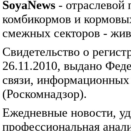
SoyaNews
- отраслевой 
комбикормов и кормовых
смежных секторов - жив
Свидетельство о регис
26.11.2010, выдано Фед
связи, информационных
(Роскомнадзор).
Ежедневные новости, у
профессиональная анали